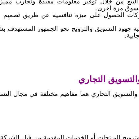
لبيع من خلال توفير معلومات مفيدة وتجارب ممي
لتسوق مرة أخرى.
كات الحصول على ميزة تنافسية عن طريق تصميم است
يه جهود التسويق والترويج نحو الجمهور المستهدف 
ابية.
التسويق التجاري
ويق المتسوقين (Shopper Marketing) والتسويق التجاري هما مفاهيم مختل
ترويج المنتجات أو الخدمات المقدمة من قبل الشركة 