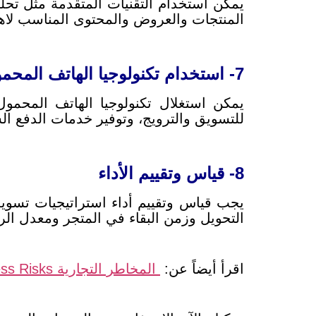
يمكن استخدام التقنيات المتقدمة مثل تح
المنتجات والعروض والمحتوى المناسب لاهت
7- استخدام تكنولوجيا الهاتف المحمول
يمكن استغلال تكنولوجيا الهاتف المحمو
للتسويق والترويج، وتوفير خدمات الدفع ا
8- قياس وتقييم الأداء
يجب قياس وتقييم أداء استراتيجيات تسوي
التحويل وزمن البقاء في المتجر ومعدل ال
اقرأ أيضاً عن:
المخاطر التجارية Business Risks