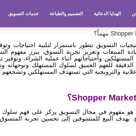
ن
الهدايا الدعائية
التصميم والطباعة
خدمات التسويق
جيات التسويق تتطور باستمرار لتلبية احتياجات وتوق
مبيعات وتعزيز تجربة التسوق، يبرز مفهوم التسويق للمتسوقين 
تهلكين واحتياجاتهم أثناء عملية الشراء، وتوفير تج
الدقيقة للفهم العميق لسلوك المستهلك وتوجهاته وتفض
علانية والترويجية التي تستهدف المستهلكين وتشجعهم ع
سويق المتسوقين (Shopper Marketing) هو مفهوم في مجال التسويق يركز عل
. يهدف البيع للمتسوقين إلى تحسين تجربة المتسوق 