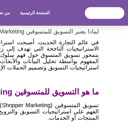
الصفحة الرئيسية
من نح
لماذا يعتبر التسويق للمتسوقين Shopper Marketing مهماً؟
في عالم التجارة الحديث، أصبحت استراتي
الاستراتيجيات الناجحة التي تهدف إلى زيادة ال
يتمحور تسويق المتسوق حول فهم سلوك المس
المفهوم بواسطة تحليل البيانات والأبحاث 
استراتيجيات التسويق وتصميم الحملات الإ
ما هو التسويق للمتسوقين Shopper Marketing؟
ت
الفهم على استراتيجيات التسويق والترويج
المنتجات أو الخدمات.