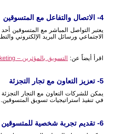
4- الاتصال والتفاعل مع المتسوقين
يعتبر التواصل المباشر مع المتسوقين أحد
الاجتماعي ورسائل البريد الإلكتروني والت
اقرأ أيضاً عن:
التسويق بالمؤثرين – Influencer Marketing
5- تعزيز التعاون مع تجار التجزئة
يمكن للشركات التعاون مع التجار التجزئة
في تنفيذ استراتيجيات تسويق المتسوقين.
6- تقديم تجربة شخصية للمتسوقين