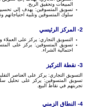
المبيعات وتحقيق الربح.
تسويق المتسوقين: يهدف إلى تحسين ت
سلوك المتسوقين وتلبية احتياجاتهم وت
2- المركز الرئيسي
التسويق التجاري: يركز على العملاء 
تسويق المتسوقين: يركز على المتسو
احتمالية الشراء.
3- نقطة التركيز
التسويق التجاري: يركز على العناصر التقليدي
تسويق المتسوقين: يركز على تحليل سلوك
تجربتهم في نقاط البيع.
4- النطاق الزمني