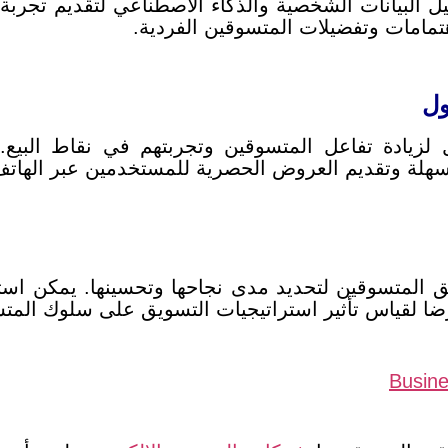
ليل البيانات الشخصية والذكاء الاصطناعي لتقديم تج
مامات وتفضيلات المتسوقين الفردية.
ل لزيادة تفاعل المتسوقين وتجربتهم في نقاط البي
لسهلة وتقديم العروض الحصرية للمستخدمين عبر الهات
ق المتسوقين لتحديد مدى نجاحها وتحسينها. يمكن است
رضا لقياس تأثير استراتيجيات التسويق على سلوك المت