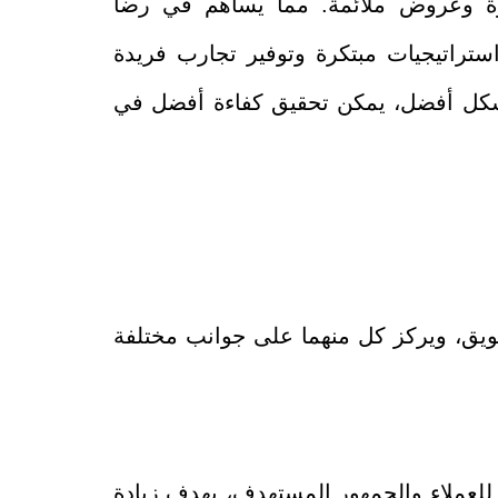
زة وعروض ملائمة. مما يساهم في رضا
راتيجيات مبتكرة وتوفير تجارب فريدة
بشكل أفضل، يمكن تحقيق كفاءة أفضل في
فة في مجال التسويق، ويركز كل منهما على جوانب مختلفة
للعملاء والجمهور المستهدف، بهدف زيادة