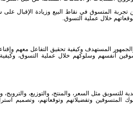
جربة المتسوق في نقاط البيع وزيادة الإقبال على ش
وقعاتهم خلال عملية التسوق.
والجمهور المستهدف وكيفية تحقيق التفاعل معهم وإقناع
قين أنفسهم وسلوكهم خلال عملية التسوق، وكيفية تح
ة للتسويق مثل السعر، والمنتج، والتوزيع، والترويج، وبن
 المتسوقين وتفضيلاتهم وتوقعاتهم، وتصميم استرات