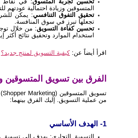
تحسين تجربة المتسوق
: في نقاط ا
المتسوقين وزيادة احتمالية عودتهم ل
تحقيق التفوق التنافسي
: يمكن للشر
تجعلها تبرز في سوق المنافسة.
تحسين كفاءة التسويق
: من خلال توج
استخدام الموارد وتحقيق نتائج أكثر إيج
اقرأ أيضاً عن:
كيفية التسويق لمنتج جديد؟
الفرق بين تسويق المتسوقين و
تس
من عملية التسويق. إليك الفرق بينهما:
1- الهدف الأساسي
التسويق التجاري: يهدف إلى تسويق و