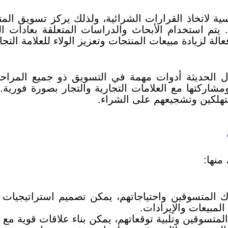
سية لاتخاذ القرارات الشرائية، ولذلك يركز تسويق ا
ق. يتم استخدام الأبحاث والدراسات المتعلقة بعادات 
لة لزيادة مبيعات المنتجات وتعزيز الولاء للعلامة التجا
ال الحديثة أدوات مهمة في التسويق ذو جميع المراح
مشاركتها مع العلامات التجارية والتجار بصورة فوري
تهلكين وتشجيعهم على الشراء.
منها:
 المتسوقين واحتياجاتهم، يمكن تصميم استراتيجيات ت
لمبيعات والإيرادات.
متسوقين وتلبية توقعاتهم، يمكن بناء علاقات قوية مع العم