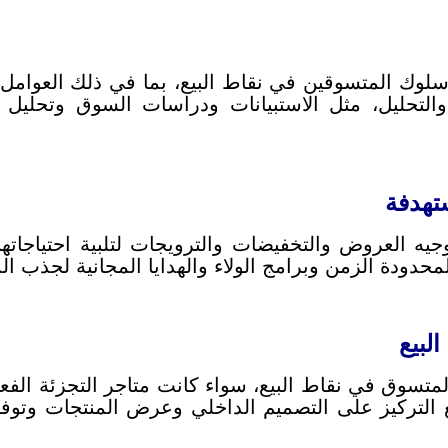
ك المتسوقين في نقاط البيع، بما في ذلك العوامل ال
التحليل، مثل الاستبيانات ودراسات السوق وتحليل ا
جيه العروض والتخفيضات والترويجات لتلبية احتياجات
حدودة الزمن وبرامج الولاء والهدايا المجانية لجذب ا
سوق في نقاط البيع، سواء كانت متاجر التجزئة الفعلية
التركيز على التصميم الداخلي وعرض المنتجات وتوفي