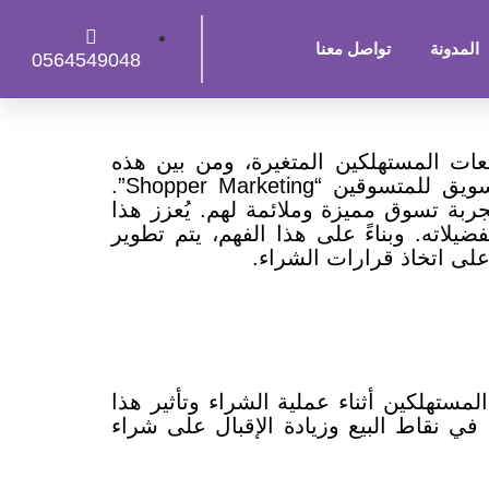
المدونة
تواصل معنا
0564549048
عات المستهلكين المتغيرة، ومن بين هذه
“Shopper Marketing”.
ربة تسوق مميزة وملائمة لهم. يُعزز هذا
يلاته. وبناءً على هذا الفهم، يتم تطوير
لى اتخاذ قرارات الشراء.
ى فهم سلوك المستهلكين أثناء عملية الشراء وتأثير هذا
في نقاط البيع وزيادة الإقبال على شراء