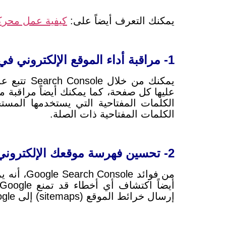
يمكنك التعرف أيضاً على:
كيفية عمل محرك
1- مراقبة أداء الموقع الإلكتروني في نتائج البحث
عليها كل صفحة، كما
يمكنك أيضاً مراقبة 
الكلمات المفتاحية التي يستخدمها الم
الكلمات المفتاحية ذات الصلة.
2- تحسين فهرسة موقعك الإلكتروني
من فوائد Google Search Console، أنه يمكنك عرض قائمة بالصفحات من موقعك الإلكتروني التي تم فهرستها بواسطة Google، وتستطيع
أيضاً اكتشاف أي أخطاء قد تمنع Google من فهرسة صفحات موقعك الإلكتروني، مثل أخطاء الروابط أو أخطاء robots.txt، كما
إرسال خرائط الموقع (sitemaps) إلى Google، والتي تساعدها على اكتشاف وفهرسة صفحات موقعك الإلكتروني بشكل أسرع.