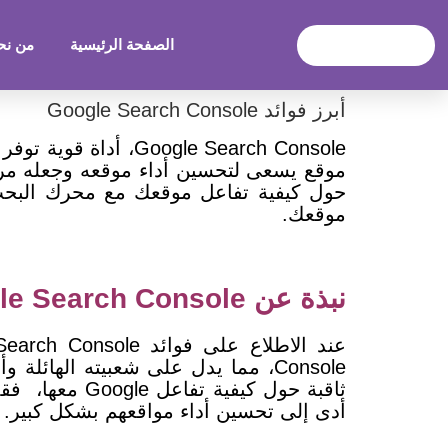
الصفحة الرئيسية
من نح
أبرز فوائد Google Search Console
موقعك.
نبذة عن Google Search Console
Console، مما يدل على شعبيته الهائلة وأهميته لمالكي المواقع، و
ثاقبة حول كيفية تفاعل Google معها، فقد
أدى إلى تحسين أداء مواقعهم بشكل كبير.