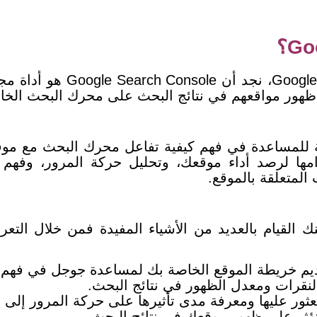
هور مواقعهم في نتائج البحث على محرك البحث الخ
Google Search Co أداة قوية للمساعدة في فهم كيفية تفاعل محرك 
ا لرصد أداء موقعك، وتحليل حركة المرور، وفهم الك
المتعلقة بالموقع.
النقرات ومعدل الظهور في نتائج البحث.
عثور عليها ومعرفة مدى تأثيرها على حركة المرور إلى
تؤثر على ظهور موقعك في نتائج البحث.