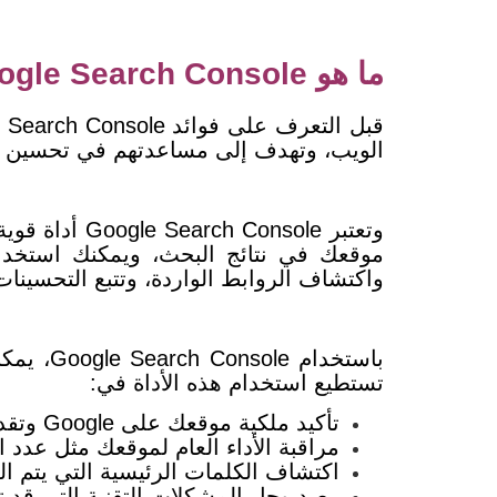
ما هو Google Search Console؟
الويب، وتهدف إلى مساعدتهم في تحسين ظ
و
تعتبر nsole
موقعك في نتائج البحث، ويمكنك استخدامه
واكتشاف الروابط الواردة، وتتبع التحسينات 
تستطيع استخدام هذه الأداة في:
تأكيد ملكية موقعك على Google وتقديم خريطة الموقع الخاصة بك لمساعدة جوجل في فهم هيكل موقعك.
مراقبة الأداء العام لموقعك مثل عدد 
اكتشاف الكلمات الرئيسية التي يتم ال
رصد وحل المشكلات التقنية التي قد 