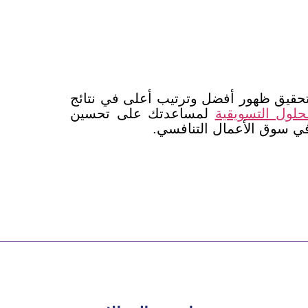
Google واستخدامها باحترافية عالية لتحقيق ظهور أفضل وترتيب أعلى في نتائج
لمساعدتك على تحسين
ي سوق الأعمال التنافسي.