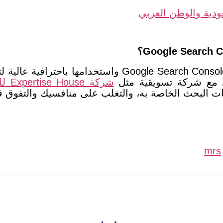
دية والوطن العربي
تستطيع الاستفادة من القصوى من فوائد  Search Console
 مع شركة تسويقية مثل
شركة Expertise House للحلول التسويقية
ت البحث الخاصة به، والتغلب على منافسيك والتفوق ف
mrs