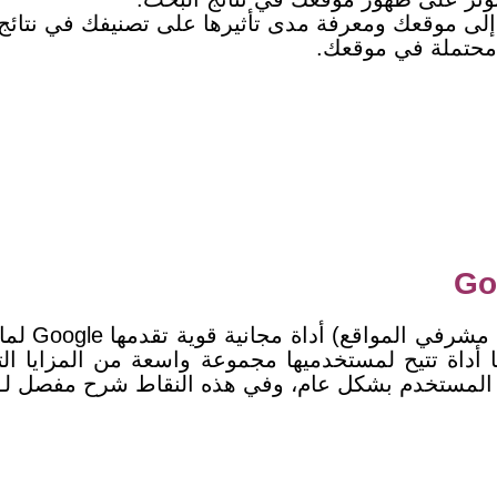
إلى موقعك ومعرفة مدى تأثيرها على تصنيفك في نتائج
محتملة في موقعك.
يعد onsole
ائد Google Search Console، أنها أداة تتيح لمستخدميها مجموعة واس
ة المستخدم بشكل عام، وفي هذه النقاط
شرح مفصل لـ فوائد h Console