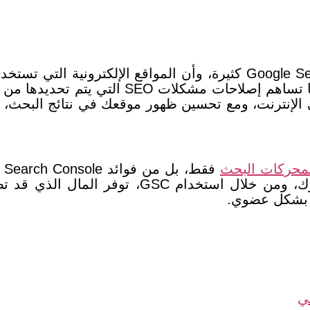
الإنترنت، و
مع تحسين ظهور موقعك في نتائج البحث، ت
لمحركات البحث
ك، و
من خلال استخدام GSC، توفر الم
 بشكل عضوي.
ي