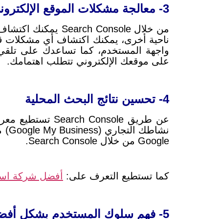
3- معالجة مشكلات الموقع الإلكتروني
من خلال h Console
ناحية أخرى، ي
مكنك اكتشاف أي مشكلات قد ت
واجهة المستخدم، كما تساعدك على
على موقعك الإلكتروني تتطلب اهتمامك.
4- تحسين نتائج البحث المحلية
عن طريق Search Console تستطيع معرفة كيف يتم عرض موقعك الإلكتروني في نتائج البحث المحلية، كما ي
نشاطك التجاري (Google My Business) من خلال Search Console، ومن منظور آخر، تستطيع
Google من خلال Search Console.
كما تستطيع التعرف على:
أفضل شركة است
5- فهم سلوك المستخدم بشكل أفضل