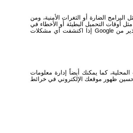
ني، مثل البرامج الضارة أو الثغرات الأمنية، ومن
 أوقات التحميل البطيئة أو الأخطاء في
تلقي رسائل تحذير من Google، حيث ستصلك رسائل تحذير من Google إذا اكتشفت أي مشكلات
مكنك أيضاً إدارة معلومات
سين ظهور موقعك الإلكتروني في خرائط