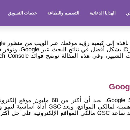
ن
الهدايا الدعائية
التصميم والطباعة
خدمات التسويق
يعد GSC أداة أساسية ل