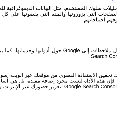
لصفحات التي يزورونها والمدة التي يقضونها على كل
هم احتياجاتهم.
 Google Search Console، يمكنك تحقيق الاستفادة القصوى من موقعك 
 فإن هذه الأداة ليست مجرد إضافة مفيدة، بل هي أساسي