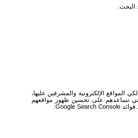
 البحث.
Google Search C (لوحة تحكم مشرفي المواقع) أداة مجانية قوية تقدمها Google لمالكي المواقع الإلكترونية والمشرفين عليها،
عة من المزايا التي تساعدهم على تحسين ظهور مواقعهم
Google Searc: