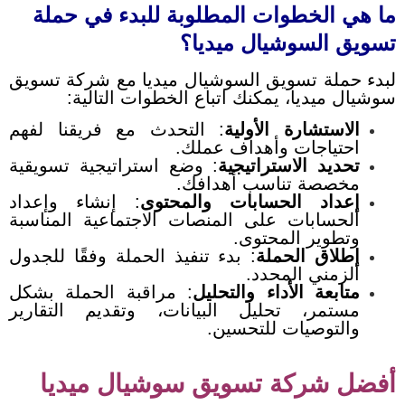
ما هي الخطوات المطلوبة للبدء في حملة
تسويق السوشيال ميديا؟
لبدء حملة تسويق السوشيال ميديا مع شركة تسويق
سوشيال ميديا، يمكنك اتباع الخطوات التالية:
الاستشارة الأولية
: التحدث مع فريقنا لفهم
احتياجات وأهداف عملك.
تحديد الاستراتيجية
: وضع استراتيجية تسويقية
مخصصة تناسب أهدافك.
إعداد الحسابات والمحتوى
: إنشاء وإعداد
الحسابات على المنصات الاجتماعية المناسبة
وتطوير المحتوى.
إطلاق الحملة
: بدء تنفيذ الحملة وفقًا للجدول
الزمني المحدد.
متابعة الأداء والتحليل
: مراقبة الحملة بشكل
مستمر، تحليل البيانات، وتقديم التقارير
والتوصيات للتحسين.
أفضل شركة تسويق سوشيال ميديا