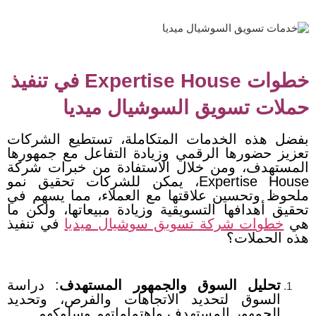
خطوات Expertise House في تنفيذ
حملات تسويق السوشيال ميديا
بفضل هذه الخدمات المتكاملة، تستطيع الشركات
تعزيز حضورها الرقمي وزيادة التفاعل مع جمهورها
المستهدف، ومن خلال الاستفادة من خبرات شركة
Expertise House، يمكن للشركات تحقيق نمو
ملحوظ وتحسين علاقتها مع العملاء، مما يسهم في
تحقيق أهدافها التسويقية وزيادة مبيعاتها، ولكن ما
هي
خطوات شركة تسويق سوشيال ميديا
في تنفيذ
هذه الحملات؟
تحليل السوق والجمهور المستهدف
:
دراسة
السوق لتحديد الاتجاهات والفرص، و
تحديد
الجمهور المستهدف واهتماماتهم وسلوكهم.