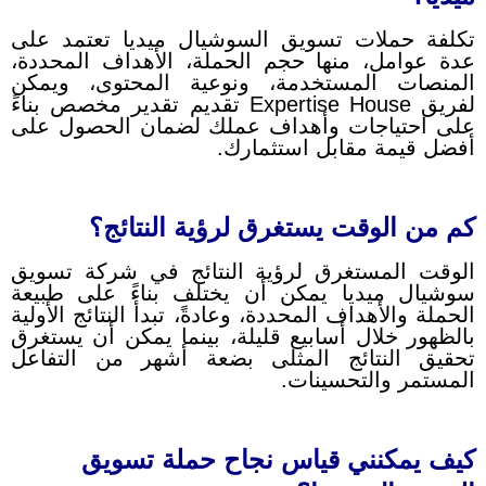
تكلفة حملات تسويق السوشيال ميديا تعتمد على
عدة عوامل، منها حجم الحملة، الأهداف المحددة،
المنصات المستخدمة، ونوعية المحتوى، ويمكن
لفريق Expertise House تقديم تقدير مخصص بناءً
على احتياجات وأهداف عملك لضمان الحصول على
أفضل قيمة مقابل استثمارك.
كم من الوقت يستغرق لرؤية النتائج؟
الوقت المستغرق لرؤية النتائج في شركة تسويق
سوشيال ميديا يمكن أن يختلف بناءً على طبيعة
الحملة والأهداف المحددة، وعادةً، تبدأ النتائج الأولية
بالظهور خلال أسابيع قليلة، بينما يمكن أن يستغرق
تحقيق النتائج المثلى بضعة أشهر من التفاعل
المستمر والتحسينات.
كيف يمكنني قياس نجاح حملة تسويق