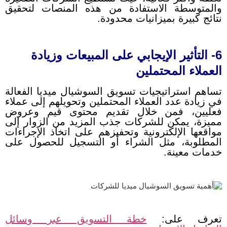
والمتوسطة الاستفادة من هذه المنصات لتحقيق
نتائج كبيرة بميزانيات محدودة.
6- التأثير الإيجابي على المبيعات وزيادة
العملاء المحتملين
تساهم استراتيجيات تسويق السوشيال ميديا الفعالة
في زيادة عدد العملاء المحتملين وتحويلهم إلى عملاء
فعليين، فمن خلال تقديم محتوى قيم وعروض
مميزة، يمكن للشركات جذب المزيد من الزوار إلى
مواقعها الإلكترونية وتحفيزهم على اتخاذ الإجراءات
المطلوبة، مثل الشراء أو التسجيل للحصول على
خدمات معينة.
تعرف على:
خطة التسويق عبر وسائل