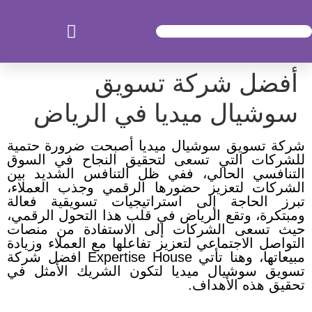
أفضل شركة تسويق
سوشيال ميديا في الرياض
شركة تسويق سوشيال ميديا أصبحت ضرورة حتمية
للشركات التي تسعى لتحقيق النجاح في السوق
التنافسي الحالي، ففي ظل التنافس الشديد بين
الشركات لتعزيز حضورها الرقمي وجذب العملاء،
تبرز الحاجة إلى استراتيجيات تسويقية فعالة
ومبتكرة، وتقع الرياض في قلب هذا التحول الرقمي،
حيث تسعى الشركات إلى الاستفادة من منصات
التواصل الاجتماعي لتعزيز تفاعلها مع العملاء وزيادة
مبيعاتها، وهنا تأتي Expertise House افضل شركة
تسويق سوشيال ميديا لتكون الشريك الأمثل في
تحقيق هذه الأهداف.