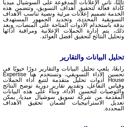
ثالثًا، تأتي الإعلانات المدفوعة على السوشيال ميديا
كأداة فعالة لتحقيق أهداف التسويق، وتتضمن هذه
الخدمة تصميم إعلانات مرئية ونصية تناسب الأهداف
التسويقية المحددة، وتحديد الجمهور المستهدف
بدقة باستخدام الأدوات المتاحة على المنصات، وبعد
ذلك، يتم إدارة الحملات الإعلانية ومراقبة أدائها
وتحليل النتائج لتحقيق أفضل العوائد.
تحليل البيانات والتقارير
رابعًا، يلعب تحليل البيانات والتقارير دورًا حيويًا في
تحسين الأداء التسويقي، وتستخدم هنا Expertise
House أدوات تحليل متقدمة لتتبع أداء الحملات
وقياس التفاعل، وتقديم تقارير دورية توضح النتائج
والتوصيات لتحسين الأداء، وبناءً على هذه البيانات
المقدمة من شركة تسويق سوشيال ميديا، يمكن
تعديل الاستراتيجيات لضمان تحقيق الأهداف
المحددة.