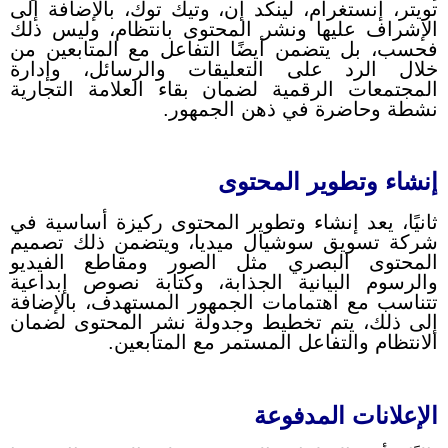
تويتر، إنستغرام، لينكد إن، وتيك توك، بالإضافة إلى
الإشراف عليها ونشر المحتوى بانتظام، وليس ذلك
فحسب، بل يتضمن أيضًا التفاعل مع المتابعين من
خلال الرد على التعليقات والرسائل، وإدارة
المجتمعات الرقمية لضمان بقاء العلامة التجارية
نشطة وحاضرة في ذهن الجمهور.
إنشاء وتطوير المحتوى
ثانيًا، يعد إنشاء وتطوير المحتوى ركيزة أساسية في
شركة تسويق سوشيال ميديا، ويتضمن ذلك تصميم
المحتوى البصري مثل الصور ومقاطع الفيديو
والرسوم البيانية الجذابة، وكتابة نصوص إبداعية
تتناسب مع اهتمامات الجمهور المستهدف، بالإضافة
إلى ذلك، يتم تخطيط وجدولة نشر المحتوى لضمان
الانتظام والتفاعل المستمر مع المتابعين.
الإعلانات المدفوعة