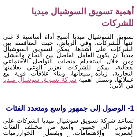
أهمية تسويق السوشيال ميديا
للشركات
تسويق السوشيال ميديا أصبح أداة أساسية لا غنى
عنها للشركات، وفي الرياض، حيث المنافسة بين
الشركات على أشدها، يمكن لتسويق السوشيال
ميديا أن يكون العامل الفاصل بين النجاح والفشل،
ومن خلال استخدام منصات التواصل الاجتماعي
بفعالية، يمكن للشركات تعزيز الوعي بعلامتها
التجارية، زيادة مبيعاتها، وبناء علاقات قوية مع
عملائها، وتتمثل أهمية
شركة تسويق سوشيال ميديا
في الآتي:
1- الوصول إلى جمهور واسع ومتعدد الفئات
تساعد شركة تسويق سوشيال ميديا الشركات على
الوصول إلى جمهور واسع من مختلف الفئات
العمرية والاهتمامات، وبفضل الخوارزميات