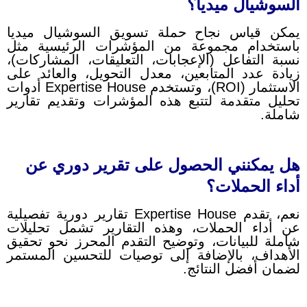
السوشيال ميديا؟
يمكن قياس نجاح حملة تسويق السوشيال ميديا
باستخدام مجموعة من المؤشرات الرئيسية مثل
نسبة التفاعل (الإعجابات، التعليقات، المشاركات)،
زيادة عدد المتابعين، معدل التحويل، والعائد على
الاستثمار (ROI)، وتستخدم Expertise House أدوات
تحليل متقدمة لتتبع هذه المؤشرات وتقديم تقارير
شاملة.
هل يمكنني الحصول على تقرير دوري عن
أداء الحملات؟
نعم، تقدم Expertise House تقارير دورية تفصيلية
عن أداء الحملات، وهذه التقارير تشمل تحليلات
شاملة للبيانات، وتوضيح التقدم المحرز نحو تحقيق
الأهداف، بالإضافة إلى توصيات للتحسين المستمر
لضمان أفضل النتائج.