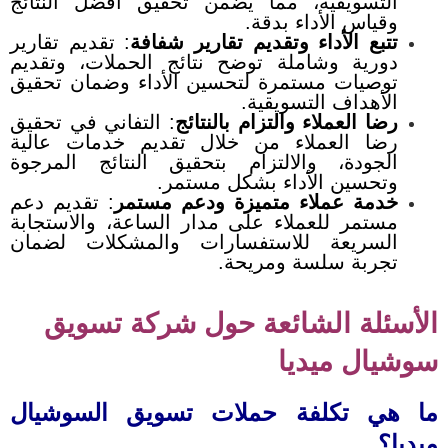
التسويقية، مما يضمن تحقيق أفضل النتائج
وقياس الأداء بدقة.
تتبع الأداء وتقديم تقارير شفافة
:
تقديم تقارير
دورية وشاملة توضح نتائج الحملات، وتقديم
توصيات مستمرة لتحسين الأداء وضمان تحقيق
الأهداف التسويقية.
رضا العملاء والتزام بالنتائج
:
التفاني في تحقيق
رضا العملاء من خلال تقديم خدمات عالية
الجودة، والالتزام بتحقيق النتائج المرجوة
وتحسين الأداء بشكل مستمر.
خدمة عملاء متميزة ودعم مستمر
:
تقديم دعم
مستمر للعملاء على مدار الساعة، والاستجابة
السريعة للاستفسارات والمشكلات لضمان
تجربة سلسة ومريحة.
الأسئلة الشائعة حول شركة تسويق
سوشيال ميديا
ما هي تكلفة حملات تسويق السوشيال
ميديا؟