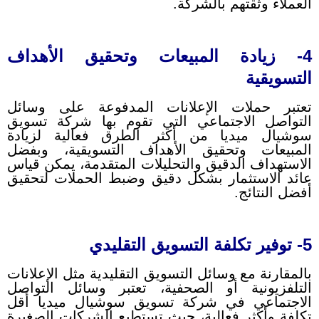
العملاء وثقتهم بالشركة.
4- زيادة المبيعات وتحقيق الأهداف
التسويقية
تعتبر حملات الإعلانات المدفوعة على وسائل
التواصل الاجتماعي التي تقوم بها شركة تسويق
سوشيال ميديا من أكثر الطرق فعالية لزيادة
المبيعات وتحقيق الأهداف التسويقية، وبفضل
الاستهداف الدقيق والتحليلات المتقدمة، يمكن قياس
عائد الاستثمار بشكل دقيق وضبط الحملات لتحقيق
أفضل النتائج.
5- توفير تكلفة التسويق التقليدي
بالمقارنة مع وسائل التسويق التقليدية مثل الإعلانات
التلفزيونية أو الصحفية، تعتبر وسائل التواصل
الاجتماعي في شركة تسويق سوشيال ميديا أقل
تكلفة وأكثر فعالية، حيث تستطيع الشركات الصغيرة