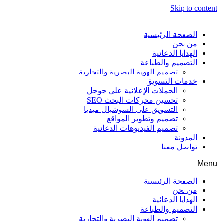
Skip to content
الصفحة الرئيسية
من نحن
الهدايا الدعائية
التصميم والطباعة
تصميم الهوية البصرية والتجارية
خدمات التسويق
الحملات الإعلانية على جوجل
تحسين محركات البحث SEO
التسويق على السوشيال ميديا
تصميم وتطوير المواقع
تصميم الفيديوهات الدعائية
المدونة
تواصل معنا
Menu
الصفحة الرئيسية
من نحن
الهدايا الدعائية
التصميم والطباعة
تصميم الهوية البصرية والتجارية