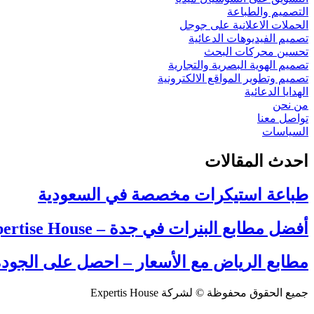
التصميم والطباعة
الحملات الاعلانية على جوجل
تصميم الفيديوهات الدعائية
تحسين محركات البحث
تصميم الهوية البصرية والتجارية
تصميم وتطوير المواقع الالكترونية
الهدايا الدعائية
من نحن
تواصل معنا
السياسات
احدث المقالات
طباعة استيكرات مخصصة في السعودية
أفضل مطابع البنرات في جدة – Expertise House
مطابع الرياض مع الأسعار – احصل على الجودة
جميع الحقوق محفوظة © لشركة Expertis House