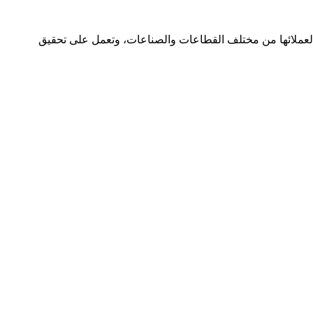
تأسست في عام 2022 تقدم الشركة خدمات تسويقية متنوعة لعملائها من مختلف القطاعات والصناعات، وتعمل على تحقيق