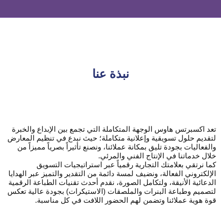
نبذة عنا
تعد اكسبرتس هاوس الوجهة المتكاملة التي تجمع بين الإبداع والخبرة
لتقديم حلول تسويقية وإعلانية متكاملة؛ حيث نبدع في تنظيم المعارض
والفعاليات بجودة تليق بمكانة عملائنا، ونصنع تأثيراً بصرياً مميزاً من
خلال خدماتنا في الإنتاج الفني والمرئي.
كما نرتقي بعلامتك التجارية رقمياً عبر استراتيجيات التسويق
الإلكتروني الفعالة، ونضيف لمسة دائمة من التقدير والتميز عبر الهدايا
الدعائية الأنيقة، ولتكامل الصورة، نقدم أحدث تقنيات الطباعة الرقمية
لتصميم وطباعة البنرات والملصقات (الاستيكرات) بجودة عالية تعكس
قوة هوية عملائنا وتضمن لهم الحضور اللافت في كل مناسبة.