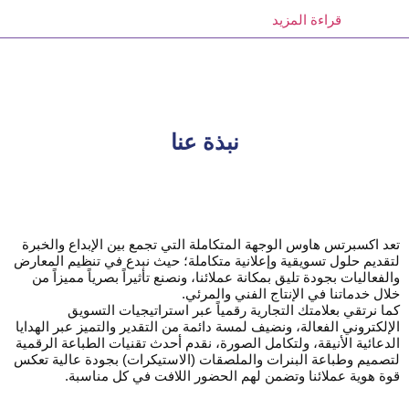
قراءة المزيد
نبذة عنا
تعد اكسبرتس هاوس الوجهة المتكاملة التي تجمع بين الإبداع والخبرة
لتقديم حلول تسويقية وإعلانية متكاملة؛ حيث نبدع في تنظيم المعارض
والفعاليات بجودة تليق بمكانة عملائنا، ونصنع تأثيراً بصرياً مميزاً من
خلال خدماتنا في الإنتاج الفني والمرئي.
كما نرتقي بعلامتك التجارية رقمياً عبر استراتيجيات التسويق
الإلكتروني الفعالة، ونضيف لمسة دائمة من التقدير والتميز عبر الهدايا
الدعائية الأنيقة، ولتكامل الصورة، نقدم أحدث تقنيات الطباعة الرقمية
لتصميم وطباعة البنرات والملصقات (الاستيكرات) بجودة عالية تعكس
قوة هوية عملائنا وتضمن لهم الحضور اللافت في كل مناسبة.