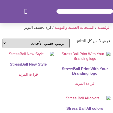
الرئيسية
/
المنتجات العملية واليومية
/ كرة تخفيف التوتر
عرض ⁦3⁩ من كل النتائج
StressBall New Style
StressBall Print WIth Your
Branding logo
قراءة المزيد
قراءة المزيد
Stress Ball All colors