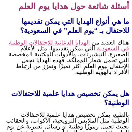
أسئلة شائعة حول هدايا يوم العلم
ما هي أنواع الهدايا التي يمكن تقديمها
للاحتفال بـ “يوم العلم” في السعودية؟
هناك العديد من
الهدايا الدعائية للاحتفالات الوطنية
في السعودية
التي يمكن تقديمها، مثل الأعلام
الصغيرة، التيشيرتات، والأدوات المكتبية المخصصة
التي تحمل شعار المملكة، فهذه الهدايا تجعل
الاحتفال بيوم العلم أكثر تميزًا وتعزز من ارتباط
الأفراد بالهوية الوطنية.
هل يمكن تخصيص هدايا علمية للاحتفالات
الوطنية؟
بالطبع، يمكن تخصيص هدايا علمية للاحتفالات
الوطنية مثل الملابس الترويجية، الأكواب، والحقائب
بحيث تحمل رموزًا وطنية أو رسائل تعبيرية عن يوم