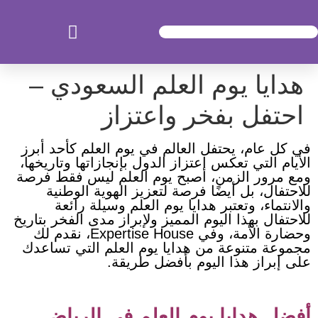
هدايا يوم العلم السعودي –
احتفل بفخر واعتزاز
في كل عام، يحتفل العالم في يوم العلم كأحد أبرز
الأيام التي تعكس اعتزاز الدول بإنجازاتها وتاريخها،
ومع مرور الزمن، أصبح يوم العلم ليس فقط فرصة
للاحتفال، بل أيضًا فرصة لتعزيز الهوية الوطنية
والانتماء، وتعتبر هدايا يوم العلم وسيلة رائعة
للاحتفال بهذا اليوم المميز ولإبراز مدى الفخر بتاريخ
وحضارة الأمة، وفي Expertise House، نقدم لك
مجموعة متنوعة من هدايا يوم العلم التي تساعدك
على إبراز هذا اليوم بأفضل طريقة.
أفضل هدايا يوم العلم في الرياض