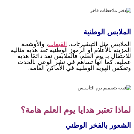
الملابس الوطنية
الملابس مثل التيشيرتات،
القبعات
، والأوشحة
المزينة بالأعلام أو الرموز الوطنية تعد هدية مثالية
للاحتفال بـ يوم العلم، فالملابس تعد دائمًا هدية
عملية، كما أنها تساهم في نشر الوعي بالحدث
وتعكس الهوية الوطنية في الأماكن العامة.
لماذا تعتبر هدايا يوم العلم هامة؟
الشعور بالفخر الوطني