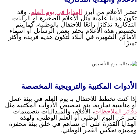
تعتبر الأعلام من أبرز
الهدايا في يوم العلم
، وقد
تكون هدايا علمية مثل الأعلام الصغيرة أو الرايات
التذكارية تذكارًا رائعًا للاحتفال بالوطنية، كما يتم
تخصيص هذه الأعلام بحفر بعض الرسائل أو أسماء
الأماكن الشهيرة في البلاد لتكون هدية فريدة وأكثر
تميزًا.
الأدوات المكتبية والترويجية المخصصة
إذا كنت تخطط للاحتفال بـ يوم العلم في بيئة عمل
أو مناسبة تجارية، يتم تخصيص الأدوات المكتبية مثل
دفاتر الملاحظات
، الأقلام، والميداليات بتصميمات
تعبر عن اليوم الوطني أو العلم الوطني، ولهذه
الهدايا القدرة على أن تساهم في خلق بيئة محفزة
ومميزة تعكس الفخر الوطني.