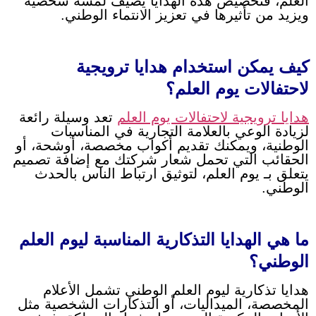
العلم، فتخصيص هذه الهدايا يضيف لمسة شخصية
ويزيد من تأثيرها في تعزيز الانتماء الوطني.
كيف يمكن استخدام هدايا ترويجية
لاحتفالات يوم العلم؟
هدايا ترويجية لاحتفالات يوم العلم
تعد وسيلة رائعة
لزيادة الوعي بالعلامة التجارية في المناسبات
الوطنية، ويمكنك تقديم أكواب مخصصة، أوشحة، أو
الحقائب التي تحمل شعار شركتك مع إضافة تصميم
يتعلق بـ يوم العلم، لتوثيق ارتباط الناس بالحدث
الوطني.
ما هي الهدايا التذكارية المناسبة ليوم العلم
الوطني؟
هدايا تذكارية ليوم العلم الوطني تشمل الأعلام
المخصصة، الميداليات، أو التذكارات الشخصية مثل