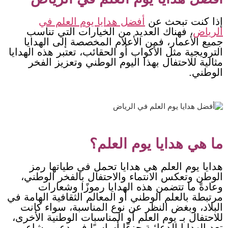
إذا كنت تبحث عن
أفضل هدايا يوم العلم في
الرياض
، فهناك العديد من الخيارات التي تناسب
جميع الأعمار، فمن الأعلام المخصصة إلى الهدايا
الترويجية مثل الأكواب أو الحقائب، تعتبر هذه الهدايا
مثالية للاحتفال بهذا اليوم الوطني وتعزيز الفخر
الوطني.
ما هي هدايا يوم العلم؟
هدايا يوم العلم هي هدايا تحمل في طياتها رمز
الوطن وتعكس الانتماء والاحتفال بالفخر الوطني،
وعادةً ما تتضمن هذه الهدايا رموزًا وشعارات
مرتبطة بالعلم الوطني أو المعالم الثقافية الهامة في
البلاد، وبغض النظر عن نوع المناسبة، سواء كانت
للاحتفال بـ يوم العلم أو المناسبات الوطنية الأخرى،
تعد الهدايا الدعائية جزءًا أساسيًا في دعم مشاعر