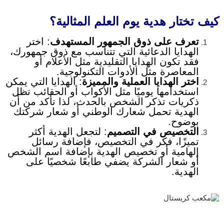
كيف تختار هدية يوم العلم المثالية؟
تعرف على ذوق الجمهور المستهدف
: اختر
الهدايا الدعائية التي تتناسب مع ذوق جمهورك،
فقد تكون الهدايا التقليدية مثل الأعلام أو
المعاصرة مثل الأدوات التكنولوجية.
اختر الهدايا العملية والمميزة
: الهدايا التي يمكن
استخدامها يوميًا مثل الأكواب أو الحقائب تظل
ذكريات تذكر الشخص بالحدث، لذا تأكد من أن
الهدية تحمل شعارك الوطني أو شعار شركتك
بوضوح.
التخصيص في التصميم
: لتجعل الهدية أكثر
تميزًا، فكر في التخصيص، فإضافة رسائل
إلهامية أو تخصيص الهدية بإضافة اسم الشخص
أو شعار الشركة يضفي طابعًا شخصيًا على
الهدية.