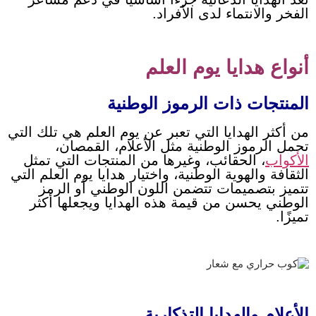
الفخر والانتماء لدى الأفراد.
أنواع هدايا يوم العلم
المنتجات ذات الرموز الوطنية
من أكثر الهدايا التي تعبر عن يوم العلم هي تلك التي
تحمل الرموز الوطنية مثل الأعلام، القمصان،
الأكواب
، الحقائب، وغيرها من المنتجات التي تمثل
الثقافة والهوية الوطنية، واختيار هدايا يوم العلم التي
تتميز بتصميمات تتضمن اللون الوطني أو الرمز
الوطني يحسن من قيمة هذه الهدايا ويجعلها أكثر
تميزًا.
الأعلام والهدايا التذكارية