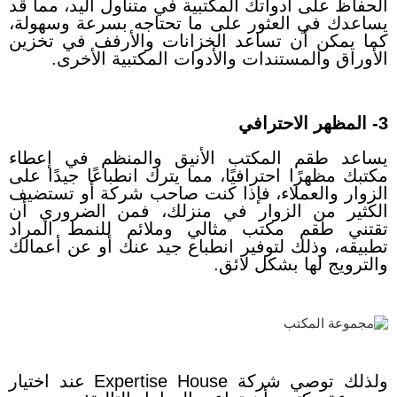
الحفاظ على أدواتك المكتبية في متناول اليد، مما قد
يساعدك في العثور على ما تحتاجه بسرعة وسهولة،
كما يمكن أن تساعد الخزانات والأرفف في تخزين
الأوراق والمستندات والأدوات المكتبية الأخرى.
3- المظهر الاحترافي
يساعد طقم المكتب الأنيق والمنظم في إعطاء
مكتبك مظهرًا احترافيًا، مما يترك انطباعًا جيدًا على
الزوار والعملاء، فإذا كنت صاحب شركة أو تستضيف
الكثير من الزوار في منزلك، فمن الضروري أن
تقتني طقم مكتب مثالي وملائم للنمط المراد
تطبيقه، وذلك لتوفير انطباع جيد عنك أو عن أعمالك
والترويج لها بشكل لائق.
ولذلك توصي شركة Expertise House عند اختيار