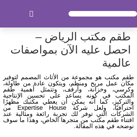
طقم مكتب الرياض –
احصل عليه الآن بمواصفات
عالمية
طقم مكتب هو مجموعة من الأثاث المصمم لتوفير
مكان عمل مريح ومنظم، ويتكون عادة من طاولة،
وكرسي، وخزانة، وأرفف، وتتمثل أهمية طقم
المكتب في كونه يساعد على تحسين الإنتاجية
والتركيز، كما أنه يمكن أن يعطي مكتبك مظهرًا
احترافيًا، ولعل شركة Expertise House من
الشركات التي توفر لك تجربة رائعة ومثالية عند
اقتناء طقم مكتب من متجرها الخاص، وهذا ما سوف
نوضحه في هذه المقالة.