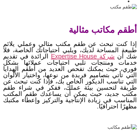
أطقم مكاتب مثالية
إذا كنت تبحث عن طقم مكتب مثالي وعملي يلائم
طبيعة المساحة لديك، ويلبي احتياجاتك الخاصة، فلا
شك أن
شركة Expertise House
الرائدة في تقديم
خدمات ومنتجات تلبي احتياجات عملائها بشكل
فوري، حيث يمكنك تفحص العديد من أطقم الهدايا
التي تأتي بتصاميم فريدة من نوعها، واختيار الألوان
التي تناسب الديكور الخاص بك، فإذا كنت تبحث عن
طريقة لتحسين بيئة عملك، ففكر في شراء طقم
مكتب جديد، حيث يمكن أن يساعدك طقم المكتب
المناسب في زيادة الإنتاجية والتركيز وإعطاء مكتبك
مظهرًا احترافيًا.