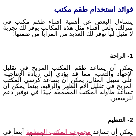
فوائد استخدام طقم مكتب
يتساءل البعض عن أهمية اقتناء طقم مكتب في
منزلك، ولعل اقتناء مثل هذه المكاتب يوفر لك تجربة
لا مثيل لها توفر لك العديد من المزايا من ضمنها:
1- الراحة
يمكن أن يساعد طقم المكتب المريح في تقليل
الإجهاد والتعب، مما قد يؤدي إلى زيادة الإنتاجية،
على سبيل المثال، يمكن أن يساعد كرسي المكتب
المريح في تقليل آلام الظهر والرقبة، بينما يمكن أن
تساعد طاولة المكتب المصممة جيدًا في توفير دعم
للرسغين.
2- التنظيم
يمكن أن تساعد
مجموعة المكتب المنظمة
أيضاً في