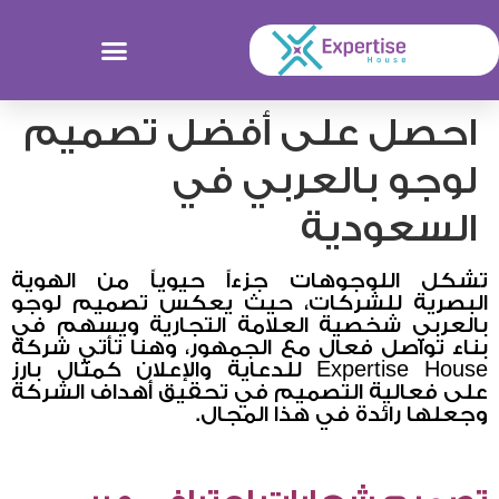
احصل على أفضل تصميم
لوجو بالعربي في
السعودية
تشكل اللوجوهات جزءاً حيوياً من الهوية
البصرية للشركات، حيث يعكس تصميم لوجو
بالعربي شخصية العلامة التجارية ويسهم في
بناء تواصل فعال مع الجمهور، وهنا تأتي شركة
Expertise House للدعاية والإعلان كمثال بارز
على فعالية التصميم في تحقيق أهداف الشركة
وجعلها رائدة في هذا المجال.