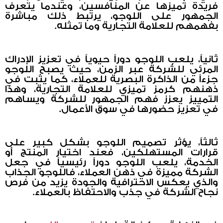
فريدة تميزها عن المنافسين، وعندما يتعرف
الجمهور على اللوجو، يرتبط ذلك مباشرة
بفهمهم للعلامة التجارية وما تمثله.
ثانياً، يلعب اللوجو دوراً حيوياً في تعزيز الإدراك
المرئي للشركة عبر الزمن، حيث يصبح اللوجو
جزءاً من الذاكرة البصرية للعملاء، كما يثبت في
ذهنهم كرمز تميزي للعلامة التجارية، وهذا
التمييز يعزز فهم الجمهور للشركة ويساهم
في تعزيز حضورها في سوق الأعمال.
ثالثاً، يؤثر تصميم اللوجو بشكل كبير على
قرارات المستهلكين، فعند اختيار المنتج أو
الخدمة، يلعب اللوجو دوراً رئيسياً في جعل
الشركة مميزة في ذهن العملاء، فاللوجو الجذاب
والذي يعكس الاحترافية والجودة يزيد من فرص
نجاح الشركة في جذب والاحتفاظ بالعملاء.