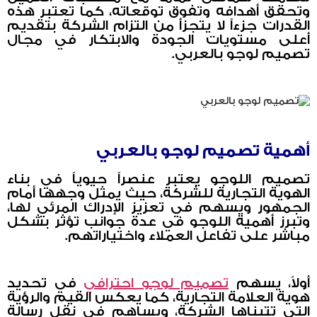
وتحقق أهدافه وتفوق توقعاته، كما تعتبر هذه
القدرات جزءاً لا يتجزأ من التزام الشركة بتقديم
أعلى مستويات الجودة والابتكار في مجال
تصميم لوجو بالعربي.
أهمية تصميم لوجو بالعربي
تصميم اللوجو يعتبر عنصراً حيوياً في بناء
الهوية التجارية للشركة، حيث يمثل وجهها أمام
الجمهور ويسهم في تعزيز الإدراك المرئي لها،
وتبرز أهمية اللوجو في عدة جوانب تؤثر بشكل
مباشر على تفاعل العملاء واختياراتهم.
أولاً، يسهم
تصميم لوجو احترافي
في تحديد
هوية العلامة التجارية، كما يعكس القيم والرؤية
التي تتبناها الشركة، ويساهم في نقل رسالة