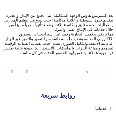
تعد اكسبرتس هاوس الوجهة المتكاملة التي تجمع بين الإبداع والخبرة
لتقديم حلول تسويقية وإعلانية متكاملة؛ حيث نبدع في تنظيم المعارض
والفعاليات بجودة تليق بمكانة عملائنا، ونصنع تأثيراً بصرياً مميزاً من
خلال خدماتنا في الإنتاج الفني والمرئي.
كما نرتقي بعلامتك التجارية رقمياً عبر استراتيجيات التسويق
الإلكتروني الفعالة، ونضيف لمسة دائمة من التقدير والتميز عبر الهدايا
الدعائية الأنيقة، ولتكامل الصورة، نقدم أحدث تقنيات الطباعة الرقمية
لتصميم وطباعة البنرات والملصقات (الاستيكرات) بجودة عالية تعكس
قوة هوية عملائنا وتضمن لهم الحضور اللافت في كل مناسبة.
روابط سريعة
خدماتنا