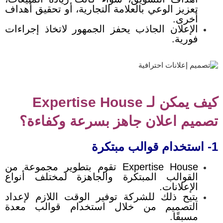
تعزيز الوعي بالعلامة التجارية، أو تحقيق أهداف
أخرى.
الإعلان الجاذب يحفز الجمهور لاتخاذ إجراءات
فورية.
كيف يمكن لـ Expertise House
تصميم اعلان جاهز بسرعة وكفاءة؟
1- استخدام قوالب مبتكرة
Expertise House تقوم بتطوير مجموعة من
القوالب المبتكرة والجاهزة لمختلف أنواع
الإعلانات.
يتيح ذلك للشركة توفير الوقت اللازم لإعداد
التصميم من خلال استخدام قوالب معدة
مسبقًا.