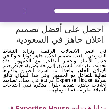
احصل على أفضل تصميم
اعلان جاهز في السعودية
في عصر الاتصالات الرقمية وتزايد النشاط
التسويقي، يلعب تصميم اعلان جاهز دورًا حيويًا في
جذب الانتباه وتحفيز التفاعل مع الجمهور، فقد
تحولت مفردات التسويق إلى لغة بصرية، حيث يعتبر
الإعلان الجاهز واحدًا من أسرع الطرق وأكثرها
فعالية للتفاعل مع الجمهور، وفي هذا السياق، تتألق
شركة Expertise House كرائدة في مجال
تصاميم
إعلانات جاهزة
بتقديم حلول مبتكرة تلبي احتياجات
العملاء بطريقة فعالة وملهمة.
مزايا خدمات Expertise House في