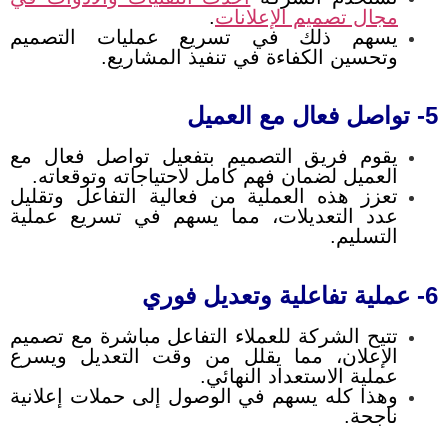
مجال تصميم الإعلانات
.
يسهم ذلك في تسريع عمليات التصميم
وتحسين الكفاءة في تنفيذ المشاريع.
5- تواصل فعال مع العميل
يقوم فريق التصميم بتفعيل تواصل فعال مع
العميل لضمان فهم كامل لاحتياجاته وتوقعاته.
تعزز هذه العملية من فعالية التفاعل وتقليل
عدد التعديلات، مما يسهم في تسريع عملية
التسليم.
6- عملية تفاعلية وتعديل فوري
تتيح الشركة للعملاء التفاعل مباشرة مع تصميم
الإعلان، مما يقلل من وقت التعديل ويسرع
عملية الاستعداد النهائي.
وهذا كله يسهم في الوصول إلى حملات إعلانية
ناجحة.