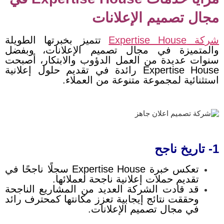
مجال تصميم الإعلانات
شركة Expertise House
تتميز بخبرتها الطويلة
والمتميزة في مجال تصميم الإعلانات، وبفضل
سنوات عديدة من العمل الدؤوب والابتكار، أصبحت
Expertise House رائدة في تقديم حلول إعلانية
استثنائية لمجموعة متنوعة من العملاء.
1- تاريخ ناجح
تعكس خبرة Expertise House سجلًا ناجحًا في
تقديم حملات إعلانية ناجحة لعملائها.
قد قادت الشركة العديد من المشاريع الناجحة
وحققت نتائج إيجابية تعزز مكانتها كمحترف رائد
في مجال تصميم الإعلانات.