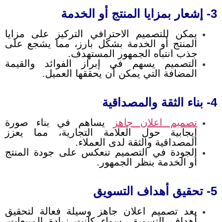
3- إشعار بمزايا المنتج أو الخدمة
يمكن للتصميم الاحترافي التركيز على مزايا
المنتج أو الخدمة بشكل بارز، مما يشجع على
جذب انتباه الجمهور المستهدف.
التصميم يسهم في إبراز الفوائد والقيمة
المضافة التي يمكن أن يحققها العميل.
4- بناء الثقة والمصداقية
تصميم اعلان جاهز
يساهم في بناء صورة
إيجابية حول العلامة التجارية، مما يعزز
المصداقية والثقة لدى العملاء.
الجودة في التصميم تنعكس على جودة المنتج
أو الخدمة بنظر الجمهور.
5- تحقيق أهداف التسويق
يعد تصميم اعلان جاهز وسيلة فعالة لتحقيق
أهداف التسويق، سواء كانت زيادة المبيعات،