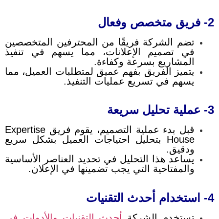
2- فريق متخصص وفعال
تضم الشركة فريقًا من المحترفين المتخصصين
في تصميم الإعلانات، مما يسهم في تنفيذ
المشاريع بسرعة وكفاءة.
يتميز الفريق بفهم عميق لمتطلبات العميل، مما
يسهم في تسريع عمليات التنفيذ.
3- عملية تحليل سريعة
قبل بدء عملية التصميم، يقوم فريق Expertise
House بتحليل احتياجات العميل بشكل سريع
ودقيق.
يساعد هذا التحليل في تحديد العناصر الأساسية
والمفتاحية التي يجب تضمينها في الإعلان.
4- استخدام أحدث التقنيات
تستخدم الشركة
أحدث التقنيات والأدوات في