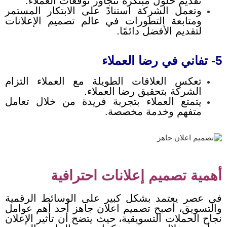
تقديم حلول مبتكرة تتجاوز توقعات العملاء.
وتعمل الشركة استنادً على الابتكار المستمر
ومتابعة التطورات في عالم تصميم الإعلانات
لتقديم الأفضل دائمًا.
5- تفاني في رضا العملاء
تعكس العلاقات الطويلة مع العملاء التزام
الشركة بتحقيق رضا العملاء.
يتمتع العملاء بتجربة فريدة من خلال تعامل
متفهم وخدمة مخصصة.
أهمية تصميم إعلانات احترافية
في عصر يعتمد بشكل كبير على الوسائط الرقمية
والتسويق، أصبح تصميم اعلان جاهز أحد أهم عوامل
نجاح الحملات التسويقية، حيث يتضح أن تأثير الإعلان