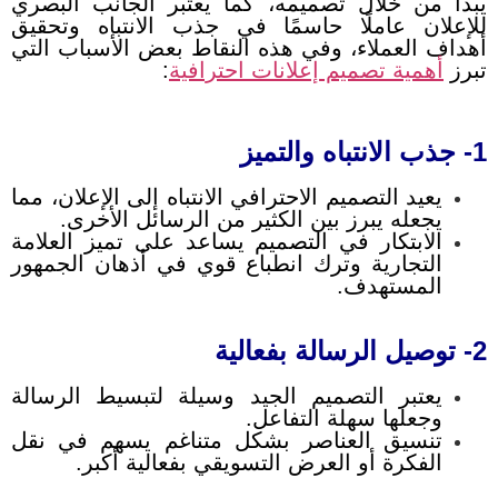
يبدأ من خلال تصميمه، كما يعتبر الجانب البصري
للإعلان عاملًا حاسمًا في جذب الانتباه وتحقيق
أهداف العملاء، وفي هذه النقاط بعض الأسباب التي
تبرز
أهمية تصميم إعلانات احترافية
:
1- جذب الانتباه والتميز
يعيد التصميم الاحترافي الانتباه إلى الإعلان، مما
يجعله يبرز بين الكثير من الرسائل الأخرى.
الابتكار في التصميم يساعد على تميز العلامة
التجارية وترك انطباع قوي في أذهان الجمهور
المستهدف.
2- توصيل الرسالة بفعالية
يعتبر التصميم الجيد وسيلة لتبسيط الرسالة
وجعلها سهلة التفاعل.
تنسيق العناصر بشكل متناغم يسهم في نقل
الفكرة أو العرض التسويقي بفعالية أكبر.