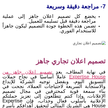
7- مراجعة دقيقة وسريعة
يخضع كل تصميم اعلان جاهز إلى عملية
مراجعة دقيقة قبل تسليمه للعميل.
تضمن هذه الخطوة جودة التصميم ليكون جاهزاً
للاستخدام الفوري.
تصميم اعلان تجاري جاهز
في نهاية المطاف، يعد
تصميم اعلان جاهز من
Expertise House
عاملاً أساسيًا في نجاح حملات
التسويق اليوم، وبفضل توجيه الشركة للإبداع
والاستجابة السريعة لاحتياجات العملاء، نجحت في
بناء سمعة قوية كمحترفين في مجال تصميم
الإعلانات، وإذا كنتم تتطلعون إلى تعزيز حملتكم
الإعلانية بأسلوب فعال وجذاب، فإن Expertise
House هي الشريك المثالي لتحقيق أهدافكم بأسرع