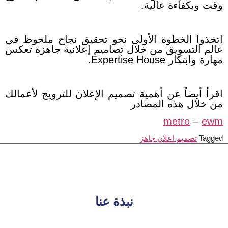
وقت وبكفاءة عالية.
اتخذوا الخطوة الأولى نحو تحقيق نجاح ملحوظ في
عالم التسويق من خلال تصاميم إعلانية جاهزة تعكس
مهارة وابتكار Expertise House.
اقرأ أيضاً عن أهمية تصميم الإعلان للترويج لأعمالك
من خلال هذه المصادر
metro
–
ewm
Tagged
تصميم اعلان جاهز
نبذة عنا