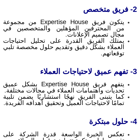
2- فريق متخصص
يتكون فريق Expertise House من مجموعة
من المحترفين المؤهلين والمتخصصين في
مجال تصميم الإعلانات.
يمتلك الفريق القدرة على تحليل احتياجات
العملاء بشكل دقيق وتقديم حلول مخصصة تلبي
توقعاتهم.
3- تفهم عميق لاحتياجات العملاء
يتفهم فريق Expertise House بشكل عميق
تحديات واهتمامات العملاء في مجالات مختلفة.
كما يتبنى الفريق نهجًا استشاريًا يضمن تلبية
تمامًا لاحتياجات العميل وتحقيق أهدافه الفريدة.
4- حلول مبتكرة
تعكس الخبرة الواسعة قدرة الشركة على