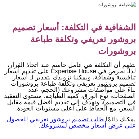
الشفافية في التكلفة: أسعار تصميم
بروشور تعريفي وتكلفة طباعة
بروشورات
نتفهم أن التكلفة هي عامل حاسم عند اتخاذ القرار،
لذا، نحرص في Expertise House على تقديم أسعار
تنافسية وشفافة، ويمكننا تزويدك بتقدير لـ أسعار
تصميم
بروشور
تعريفي وتكلفة طباعة بروشورات
بناءً على مواصفات مشروعك (الحجم، عدد
الصفحات، نوع الورق، كمية الطباعة، مستوى التعقيد
في التصميم)، ونهدف إلى تقديم أفضل قيمة مقابل
السعر، مع الحفاظ على أعلى مستويات الجودة.
يمكنك دائمًا
طلب تصميم
بروشور تعريفي للحصول
على عرض أسعار مخصص لمشروعك
.