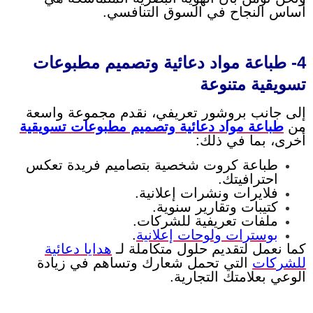
أساس النجاح في السوق التنافسي.
4- طباعة مواد دعائية وتصميم مطبوعات
تسويقية متنوعة
إلى جانب بروشور تعريفي، نقدم مجموعة واسعة
من
طباعة مواد دعائية وتصميم مطبوعات تسويقية
أخرى، بما في ذلك:
طباعة كروت شخصية بتصاميم فريدة تعكس
احترافيتك.
فلايرات ونشرات إعلانية.
كتيبات وتقارير سنوية.
ملفات تعريفية للشركات.
بوسترات ولوحات إعلانية
.
كما نعمل لتقديم حلول متكاملة لـ
هدايا دعائية
للشركات
التي تحمل شعارك وتساهم في زيادة
الوعي بعلامتك التجارية.