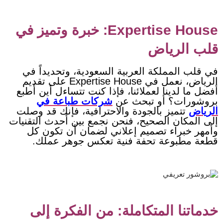
Expertise House: خبرة وتميز في
قلب الرياض
في قلب المملكة العربية السعودية، وتحديداً في
الرياض، نعمل في Expertise House على تقديم
أفضل ما لدينا لعملائنا، فإذا كنت تتساءل أين أطبع
بروشورات؟ أو تبحث عن
شركات طباعة في
الرياض
تتميز بالجودة والاحترافية، فإنك قد وصلت
إلى المكان الصحيح، فنحن نجمع بين أحدث التقنيات
وأمهر خبراء تصميم إعلاني لضمان أن تكون كل
قطعة مطبوعة تحفة فنية تعكس جوهر عملك.
خدماتنا المتكاملة: من الفكرة إلى