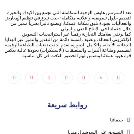
تعد اكسبرتس هاوس الوجهة المتكاملة التي تجمع بين الإبداع والخبرة
لتقديم حلول تسويقية وإعلانية متكاملة؛ حيث نبدع في تنظيم المعارض
والفعاليات بجودة تليق بمكانة عملائنا، ونصنع تأثيراً بصرياً مميزاً من
خلال خدماتنا في الإنتاج الفني والمرئي.
كما نرتقي بعلامتك التجارية رقمياً عبر استراتيجيات التسويق
الإلكتروني الفعالة، ونضيف لمسة دائمة من التقدير والتميز عبر الهدايا
الدعائية الأنيقة، ولتكامل الصورة، نقدم أحدث تقنيات الطباعة الرقمية
لتصميم وطباعة البنرات والملصقات (الاستيكرات) بجودة عالية تعكس
قوة هوية عملائنا وتضمن لهم الحضور اللافت في كل مناسبة.
روابط سريعة
خدماتنا
التسويق على السوشيال ميديا