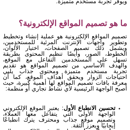
ويوفر تجربة مستخدم متميزة.
ما هو تصميم المواقع الإلكترونية؟
تصميم المواقع الإلكترونية هو عملية إنشاء وتخطيط
وتطوير واجهات الإنترنت المرئية للمستخدمين،
ويشمل ذلك تصميم الصفحات، اختيار الألوان،
الخطوط، الصور، وأيضًا تنظيم المحتوى بطريقة
تسهل على المستخدمين التفاعل مع الموقع،
والهدف الأساسي من تصميم المواقع هو تقديم
تجربة مستخدم متميزة ومحتوى جذاب يلبي
احتياجات الزوار ويحقق أهداف الموقع، كما أن
معرفة باقات تصميم المواقع لها أهمية كبيرة، حيث
أصبح الواجهة الرئيسية لأي نشاط تجاري أو منظمة:
تحسين الانطباع الأول
: يعتبر الموقع الإلكتروني
الواجهة الأولى التي يتفاعل معها العملاء،
وتصميم موقع جذاب ومحترف يترك انطباعًا
إيجابيًا ويعزز الثقة.