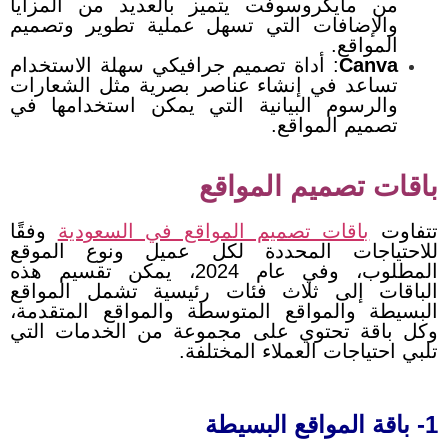
من مايكروسوفت يتميز بالعديد من المزايا
والإضافات التي تسهل عملية تطوير وتصميم
المواقع.
Canva
: أداة تصميم جرافيكي سهلة الاستخدام
تساعد في إنشاء عناصر بصرية مثل الشعارات
والرسوم البيانية التي يمكن استخدامها في
تصميم المواقع.
باقات تصميم المواقع
تتفاوت
باقات تصميم المواقع في السعودية
وفقًا
للاحتياجات المحددة لكل عميل ونوع الموقع
المطلوب، وفي عام 2024، يمكن تقسيم هذه
الباقات إلى ثلاث فئات رئيسية تشمل المواقع
البسيطة والمواقع المتوسطة والمواقع المتقدمة،
وكل باقة تحتوي على مجموعة من الخدمات التي
تلبي احتياجات العملاء المختلفة.
1- باقة المواقع البسيطة