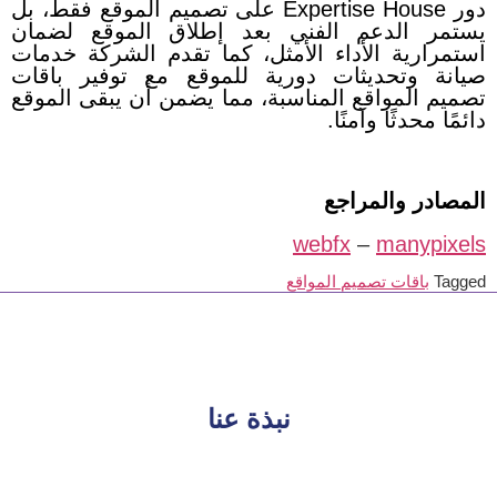
دور Expertise House على تصميم الموقع فقط، بل
يستمر الدعم الفني بعد إطلاق الموقع لضمان
استمرارية الأداء الأمثل، كما تقدم الشركة خدمات
صيانة وتحديثات دورية للموقع مع توفير باقات
تصميم المواقع المناسبة، مما يضمن أن يبقى الموقع
دائمًا محدثًا وآمنًا.
المصادر والمراجع
webfx
–
manypixels
Tagged
باقات تصميم المواقع
نبذة عنا