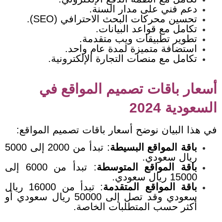
دعم فني على مدار السنة.
تحسين محركات البحث الاحترافي (SEO).
تكامل مع قواعد البيانات.
تطوير تطبيقات ويب متقدمة.
استضافة متميزة لمدة عام واحد.
تكامل مع منصات التجارة الإلكترونية.
أسعار باقات تصميم المواقع في
السعودية 2024
في هذا البيان نوضح أسعار باقات تصميم المواقع:
باقة المواقع البسيطة
: تبدأ من 2000 إلى 5000
ريال سعودي.
باقة المواقع المتوسطة
: تبدأ من 6000 إلى
15000 ريال سعودي.
باقة المواقع المتقدمة
: تبدأ من 16000 ريال
سعودي وقد تصل إلى 50000 ريال سعودي أو
أكثر حسب المتطلبات الخاصة.