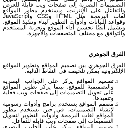
التصميمات البصرية إلى صفحات ويب قابلة للعرض
والتفاعل على الإنترنت، ويستخدم مطور المواقع
لغات البرمجة مثل HTML وCSS وJavaScript
وقواعد البيانات وأدوات التطوير لبناء وتنفيذ الموقع،
ويشمل أيضًا تحسين أداء الموقع وتجربة المستخدم
والتوافق مع مختلف المتصفحات والأجهزة.
الفرق الجوهري
الفرق الجوهري بين تصميم المواقع وتطوير المواقع
الإلكترونية يمكن تلخيصه في النقاط التالية:
تصميم المواقع يركز على الجوانب البصرية
والتصميمية للموقع، بينما يركز تطوير المواقع
على تحويل التصميمات إلى صفحات ويب فعلية
وتنفيذها.
مصمم المواقع يستخدم برامج وأدوات رسومية
لإنشاء التصميمات، في حين يستخدم مطور
المواقع لغات البرمجة وأدوات التطوير لتحويل
التصميمات إلى صفحات ويب قابلة للتفاعل.
تصميم المواقع يركز على الجانب البصري