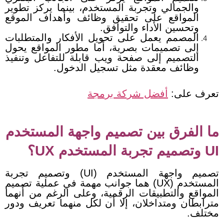
والجمالي وتجربة المستخدم، بينما يركز تطوير
المواقع على تحقيق وظائف وأهداف الموقع
وتحسين الأداء والتوافق.
المصمم يعمل على تحويل الأفكار والمتطلبات
إلى تصميمات بصرية، أما مطور المواقع يحول
التصميم إلى صفحة ويب قابلة للتفاعل وتنفيذ
وظائف معقدة مثل تسجيل الدخول.
تعرف على:
أفضل شركة برمجة
ما الفرق بين تصميم واجهة المستخدم
UI وتصميم تجربة المستخدم UX؟
تصميم واجهة المستخدم (UI) وتصميم تجربة
المستخدم (UX) هما جوانب مهمة في عملية تصميم
المواقع والتطبيقات الرقمية، وعلى الرغم من أنهما
مترابطان ومتداخلان، إلا أن لكل منهما تعريف ودور
مختلف.