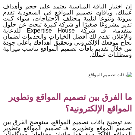
إن اختيار الباقة المناسبة يعتمد على حجم وأهداف
عملك، وباقات تصميم المواقع في السعودية تقدم
مرونة وتنوعاً لتلبية مختلف الاحتياجات، سواء كنت
تدير مشروعًا صغيرًا أو شركة كبيرة تبحث عن حلول
متقدمة، فـ شركة Expertise House للدعاية
والإعلان تقدم لك أفضل الخيارات والخدمات لضمان
نجاح موقعك الإلكتروني وتحقيق أهدافك بأعلى جودة
من خلال تقديم باقات تصميم المواقع تناسب ميزانية
ومتطلبات عملك.
ما الفرق بين تصميم المواقع وتطوير
المواقع الإلكترونية؟
بعد توضيح باقات تصميم المواقع، سنوضح الفرق بين
تصميم الموقع وتطويره، فـ تصميم المواقع وتطوير
المواقع الإلكترونية هما جانبان مختلفان ومتكاملان