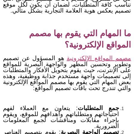
تناسب كافة المتطلبات، لضمان أن يكون لكل موقع
تصميم يعكس هوية العلامة التجارية بشكل مثالي.
ما المهام التي يقوم بها مصمم
المواقع الإلكترونية؟
مصمم المواقع الإلكترونية
هو المسؤول عن تصميم
وتطوير وتحسين المظهر والواجهة البصرية للمواقع
على الإنترنت، حيث يقوم بتحويل الأفكار والمتطلبات
إلى تصميمات واجهة مستخدم جذابة ووظيفية، وهذه
بعض المهام التي يقوم بها مصمم المواقع الإلكترونية
والتي تندرج تحت باقات تصميم المواقع:
جمع المتطلبات
: يتعاون مع العملاء لفهم
احتياجاتهم ومتطلباتهم وأهدافهم للموقع، ويقوم
بإجراء مقابلات ومناقشات لجمع المعلومات
الضرورية.
تصميم الواجهة البصرية
: يقوم بتصميم العناصر