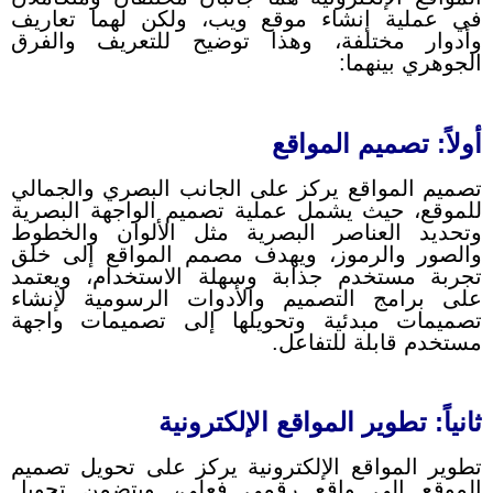
في عملية إنشاء موقع ويب، ولكن لهما تعاريف
وأدوار مختلفة، وهذا توضيح للتعريف والفرق
الجوهري بينهما:
أولاً: تصميم المواقع
تصميم المواقع يركز على الجانب البصري والجمالي
للموقع، حيث يشمل عملية تصميم الواجهة البصرية
وتحديد العناصر البصرية مثل الألوان والخطوط
والصور والرموز، ويهدف مصمم المواقع إلى خلق
تجربة مستخدم جذابة وسهلة الاستخدام، ويعتمد
على برامج التصميم والأدوات الرسومية لإنشاء
تصميمات مبدئية وتحويلها إلى تصميمات واجهة
مستخدم قابلة للتفاعل.
ثانياً: تطوير المواقع الإلكترونية
تطوير المواقع الإلكترونية يركز على تحويل تصميم
الموقع إلى واقع رقمي فعلي، ويتضمن تحويل