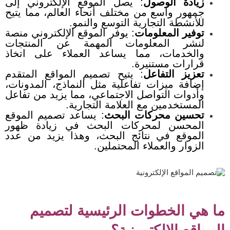
زيادة الوصول
: يصل الموقع الإلكتروني إلى
جمهور واسع من مختلف أنحاء العالم، مما يتيح
للأنشطة التجارية التوسع والنمو.
توفير المعلومات
: يوفر الموقع الإلكتروني منصة
لنشر المعلومات المهمة عن المنتجات
والخدمات، مما يساعد العملاء على اتخاذ
قرارات مستنيرة.
تعزيز التفاعل
: يتيح تصميم المواقع المتقدم
إضافة ميزات تفاعلية مثل النماذج، المدونات،
وأدوات التواصل الاجتماعي، مما يزيد من تفاعل
المستخدمين مع العلامة التجارية.
تحسين محركات البحث
: يساعد تصميم الموقع
المحسن لمحركات البحث في زيادة ظهور
الموقع في نتائج البحث، وهذا يزيد من عدد
الزوار والعملاء المحتملين.
ما هي الخطوات الرئيسية لتصميم