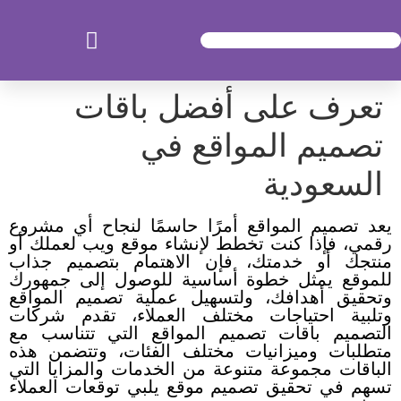
تعرف على أفضل باقات
تصميم المواقع في
السعودية
يعد تصميم المواقع أمرًا حاسمًا لنجاح أي مشروع
رقمي، فإذا كنت تخطط لإنشاء موقع ويب لعملك أو
منتجك أو خدمتك، فإن الاهتمام بتصميم جذاب
للموقع يمثل خطوة أساسية للوصول إلى جمهورك
وتحقيق أهدافك، و
لتسهيل عملية تصميم المواقع
وتلبية احتياجات مختلف العملاء، تقدم شركات
التصميم باقات تصميم المواقع التي تتناسب مع
متطلبات وميزانيات مختلف الفئات، وتتضمن هذه
الباقات مجموعة متنوعة من الخدمات والمزايا التي
تسهم في تحقيق تصميم موقع يلبي توقعات العملاء