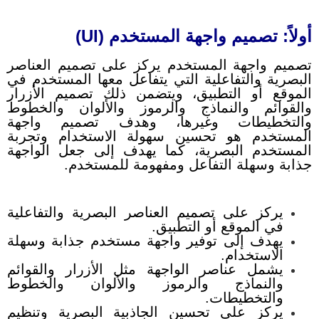
أولاً: تصميم واجهة المستخدم (UI)
تصميم واجهة المستخدم يركز على تصميم العناصر
البصرية والتفاعلية التي يتفاعل معها المستخدم في
الموقع أو التطبيق، ويتضمن ذلك تصميم الأزرار
والقوائم والنماذج والرموز والألوان والخطوط
والتخطيطات وغيرها، وهدف تصميم واجهة
المستخدم هو تحسين سهولة الاستخدام وتجربة
المستخدم البصرية، كما يهدف إلى جعل الواجهة
جذابة وسهلة التفاعل ومفهومة للمستخدم.
يركز على تصميم العناصر البصرية والتفاعلية
في الموقع أو التطبيق.
يهدف إلى توفير واجهة مستخدم جذابة وسهلة
الاستخدام.
يشمل عناصر الواجهة مثل الأزرار والقوائم
والنماذج والرموز والألوان والخطوط
والتخطيطات.
يركز على تحسين الجاذبية البصرية وتنظيم