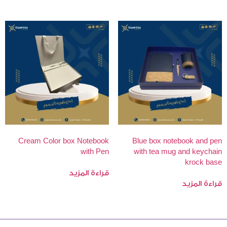
Cream Color box Notebook
Blue box notebook and pen
with Pen
with tea mug and keychain
krock base
قراءة المزيد
قراءة المزيد