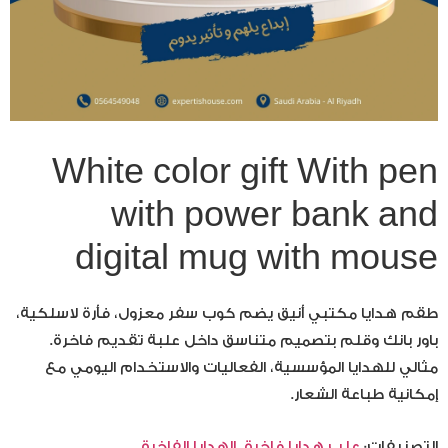
White color gift With pen
with power bank and
digital mug with mouse
طقم هدايا مكتبي أنيق يضم كوب سفر معزول، فأرة لاسلكية،
باور بانك وقلم بتصميم متناسق داخل علبة تقديم فاخرة.
مثالي للهدايا المؤسسية، الفعاليات والاستخدام اليومي مع
إمكانية طباعة الشعار.
التصنيفات:
علب هدايا فاخرة
,
الهدايا الفاخرة