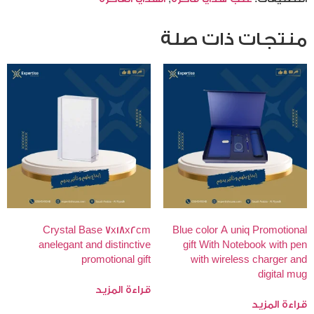
منتجات ذات صلة
Crystal Base 7x18x2cm
Blue color A uniq Promotional
anelegant and distinctive
gift With Notebook with pen
promotional gift
with wireless charger and
digital mug
قراءة المزيد
قراءة المزيد