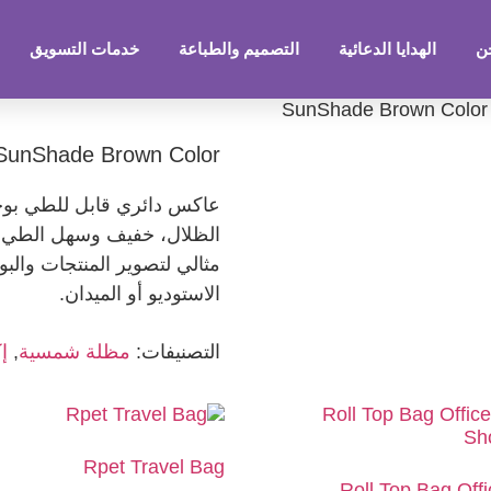
ن
الهدايا الدعائية
التصميم والطباعة
خدمات التسويق
/ Su
SunShade Brown Color
عاكس دائري قابل للطي بوجه
الظلال، خفيف وسهل الطي.
مثالي لتصوير المنتجات والب
الاستوديو أو الميدان.
التصنيفات:
مظلة شمسية
,
إ
Rpet Travel Bag
Roll Top Bag Off