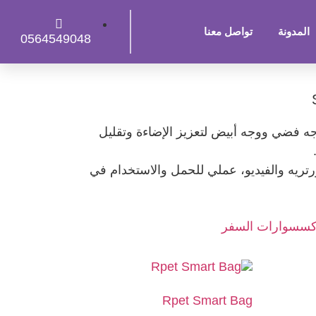
المدونة
تواصل معنا
0564549048
 فضي ووجه أبيض لتعزيز الإضاءة وتقليل
ورتريه والفيديو، عملي للحمل والاستخدام في
كسسوارات السفر
Rpet Smart Bag