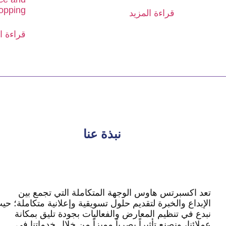
opping
قراءة المزيد
قراءة ا
نبذة عنا
تعد اكسبرتس هاوس الوجهة المتكاملة التي تجمع بين
الإبداع والخبرة لتقديم حلول تسويقية وإعلانية متكاملة؛ حي
نبدع في تنظيم المعارض والفعاليات بجودة تليق بمكانة
عملائنا، ونصنع تأثيراً بصرياً مميزاً من خلال خدماتنا في