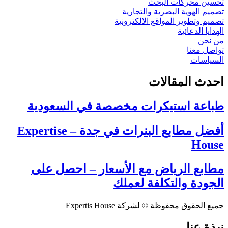
تحسين محركات البحث
تصميم الهوية البصرية والتجارية
تصميم وتطوير المواقع الالكترونية
الهدايا الدعائية
من نحن
تواصل معنا
السياسات
احدث المقالات
طباعة استيكرات مخصصة في السعودية
أفضل مطابع البنرات في جدة – Expertise
House
مطابع الرياض مع الأسعار – احصل على
الجودة والتكلفة لعملك
جميع الحقوق محفوظة © لشركة Expertis House
نبذة عنا