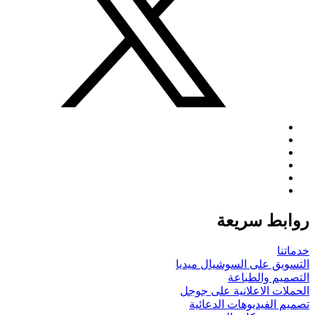
روابط سريعة
خدماتنا
التسويق على السوشيال ميديا
التصميم والطباعة
الحملات الاعلانية على جوجل
تصميم الفيديوهات الدعائية