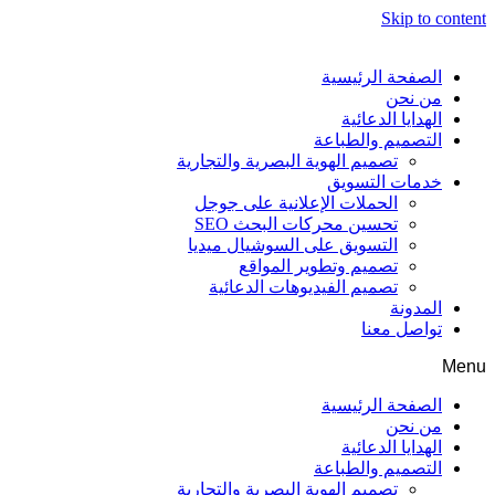
Skip to content
الصفحة الرئيسية
من نحن
الهدايا الدعائية
التصميم والطباعة
تصميم الهوية البصرية والتجارية
خدمات التسويق
الحملات الإعلانية على جوجل
تحسين محركات البحث SEO
التسويق على السوشيال ميديا
تصميم وتطوير المواقع
تصميم الفيديوهات الدعائية
المدونة
تواصل معنا
Menu
الصفحة الرئيسية
من نحن
الهدايا الدعائية
التصميم والطباعة
تصميم الهوية البصرية والتجارية