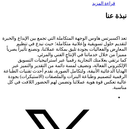
قراءة المزيد
نبذة عنا
تعد اكسبرتس هاوس الوجهة المتكاملة التي تجمع بين الإبداع والخبرة
لتقديم حلول تسويقية وإعلانية متكاملة؛ حيث نبدع في تنظيم
المعارض والفعاليات بجودة تليق بمكانة عملائنا، ونصنع تأثيراً بصرياً
مميزاً من خلال خدماتنا في الإنتاج الفني والمرئي.
كما نرتقي بعلامتك التجارية رقمياً عبر استراتيجيات التسويق
الإلكتروني الفعالة، ونضيف لمسة دائمة من التقدير والتميز عبر
الهدايا الدعائية الأنيقة، ولتكامل الصورة، نقدم أحدث تقنيات الطباعة
الرقمية لتصميم وطباعة البنرات والملصقات (الاستيكرات) بجودة
عالية تعكس قوة هوية عملائنا وتضمن لهم الحضور اللافت في كل
مناسبة.