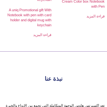
Cream Color box Notebook
with Pen
A uniq Promotional gift With
Notebook with pen with card
قراءة المزيد
holder and digital mug with
keychain
قراءة المزيد
نبذة عنا
تعد اكسبرتس هاوس الوجهة المتكاملة التي تجمع بين الإبداع والخبرة