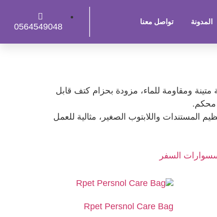
المدونة
تواصل معنا
0564549048
متينة ومقاومة للماء، مزودة بحزام كتف قابل
 محكم.
يم المستندات واللابتوب الصغير، مثالية للعمل
سوارات السفر
Rpet Persnol Care Bag