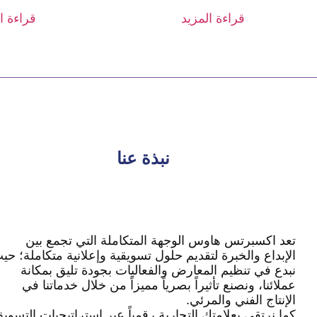
قراءة المزيد
قراءة ا
نبذة عنا
تعد اكسبرتس هاوس الوجهة المتكاملة التي تجمع بين
الإبداع والخبرة لتقديم حلول تسويقية وإعلانية متكاملة؛ حي
نبدع في تنظيم المعارض والفعاليات بجودة تليق بمكانة
عملائنا، ونصنع تأثيراً بصرياً مميزاً من خلال خدماتنا في
الإنتاج الفني والمرئي.
كما نرتقي بعلامتك التجارية رقمياً عبر استراتيجيات التسوي