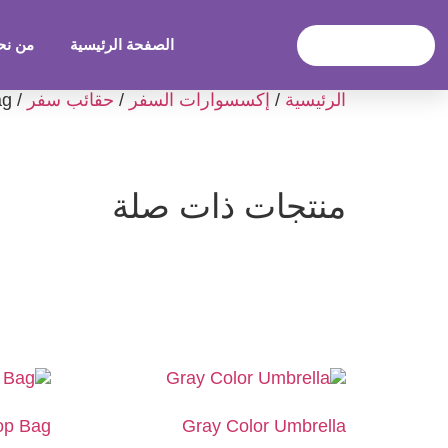
الصفحة الرئيسية
من نح
الرئيسية
/
إكسسوارات السفر
/
حقائب سفر
/ Belt Body Bag
منتجات ذات صلة
op Bag
Gray Color Umbrella