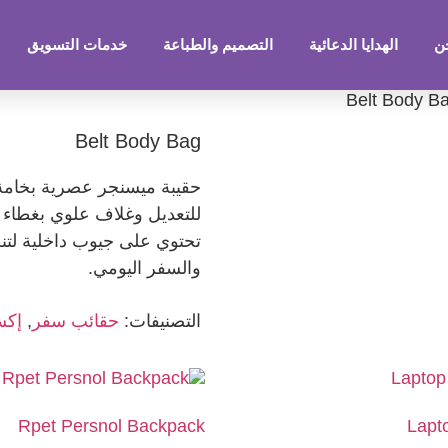
ن
الهدايا الدعائية
التصميم والطباعة
خدمات التسويق
Belt Body Bag
حقيبة ميسنجر عصرية بخامة 
للتعديل وغلاف علوي بغطاء
تحتوي على جيوب داخلية لتنظ
والسفر اليومي.
التصنيفات:
حقائب سفر
,
إكس
Rpet Persnol Backpack
Lapt