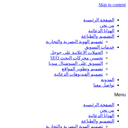
Skip to content
الصفحة الرئيسية
من نحن
الهدايا الدعائية
التصميم والطباعة
تصميم الهوية البصرية والتجارية
خدمات التسويق
الحملات الإعلانية على جوجل
تحسين محركات البحث SEO
التسويق على السوشيال ميديا
تصميم وتطوير المواقع
تصميم الفيديوهات الدعائية
المدونة
تواصل معنا
Menu
الصفحة الرئيسية
من نحن
الهدايا الدعائية
التصميم والطباعة
تصميم الهوية البصرية والتجارية