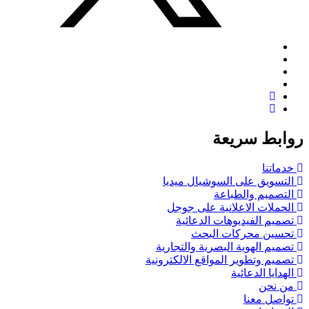
روابط سريعة
خدماتنا
التسويق على السوشيال ميديا
التصميم والطباعة
الحملات الاعلانية على جوجل
تصميم الفيديوهات الدعائية
تحسين محركات البحث
تصميم الهوية البصرية والتجارية
تصميم وتطوير المواقع الالكترونية
الهدايا الدعائية
من نحن
تواصل معنا