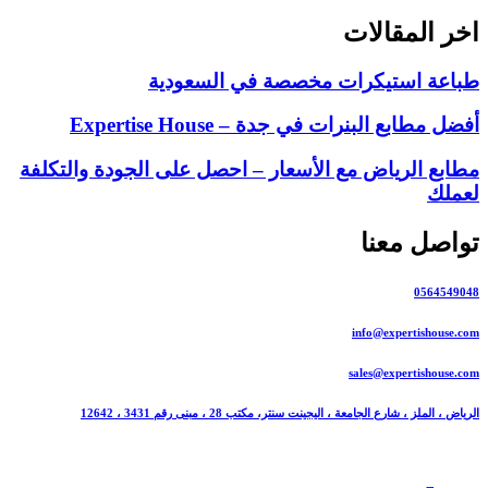
اخر المقالات
طباعة استيكرات مخصصة في السعودية
أفضل مطابع البنرات في جدة – Expertise House
مطابع الرياض مع الأسعار – احصل على الجودة والتكلفة
لعملك
تواصل معنا
0564549048
info@expertishouse.com
sales@expertishouse.com
الرياض ، الملز ، شارع الجامعة ، اليجينت سنتر، مكتب 28 ، مبنى رقم 3431 ، 12642