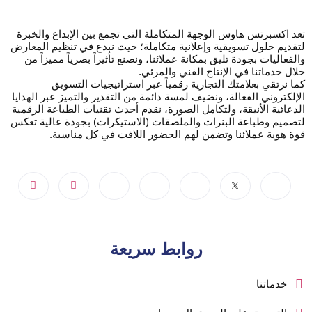
تعد اكسبرتس هاوس الوجهة المتكاملة التي تجمع بين الإبداع والخبرة
لتقديم حلول تسويقية وإعلانية متكاملة؛ حيث نبدع في تنظيم المعارض
والفعاليات بجودة تليق بمكانة عملائنا، ونصنع تأثيراً بصرياً مميزاً من
خلال خدماتنا في الإنتاج الفني والمرئي.
كما نرتقي بعلامتك التجارية رقمياً عبر استراتيجيات التسويق
الإلكتروني الفعالة، ونضيف لمسة دائمة من التقدير والتميز عبر الهدايا
الدعائية الأنيقة، ولتكامل الصورة، نقدم أحدث تقنيات الطباعة الرقمية
لتصميم وطباعة البنرات والملصقات (الاستيكرات) بجودة عالية تعكس
قوة هوية عملائنا وتضمن لهم الحضور اللافت في كل مناسبة.
روابط سريعة
خدماتنا