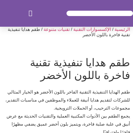
الرئيسية
/
الإكسسوارات التقنية
/
تقنيات متنوعة
/ طقم هدايا تنفيذية
تقنية فاخرة باللون الأخضر
طقم هدايا تنفيذية تقنية
فاخرة باللون الأخضر
طقم الهدايا التنفيذية التقنية الفاخر باللون الأخضر هو الخيار المثالي
للشركات لتقديم هدايا أنيقة للعملاء والموظفين في مناسبات التقدير،
مجموعات الترحيب، أو الحملات الترويجية.
يجمع الطقم بين الأدوات المكتبية العملية والتقنيات الحديثة مع عرض
أنيق في علبة صلبة فاخرة، ويتميز بلون أخضر عميق يضفي مظهرًا
فاخرًا واحترافيًا.