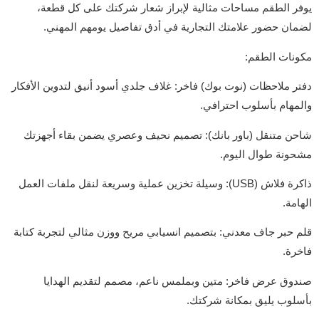
يوفر الطقم مساحات مثالية لإبراز شعار شركتك على كل قطعة،
لضمان حضور علامتك التجارية في أدق تفاصيل يومهم المهني.
مكونات الطقم:
دفتر ملاحظات (نوت بوك) فاخر: غلاف جلدي أسود أنيق لتدوين الأفكار
والمهام بأسلوب احترافي.
شاحن متنقل (باور بانك): تصميم نحيف وعصري يضمن بقاء أجهزتك
مشحونة طوال اليوم.
ذاكرة فلاش (USB): وسيلة تخزين عملية وسريعة لنقل ملفات العمل
الهامة.
قلم حبر جاف معدني: بتصميم انسيابي مريح ووزن مثالي لتجربة كتابة
فاخرة.
صندوق عرض فاخر: متين وبملمس ناعم، مصمم لتقديم الهدايا
بأسلوب يليق بمكانة شركتك.