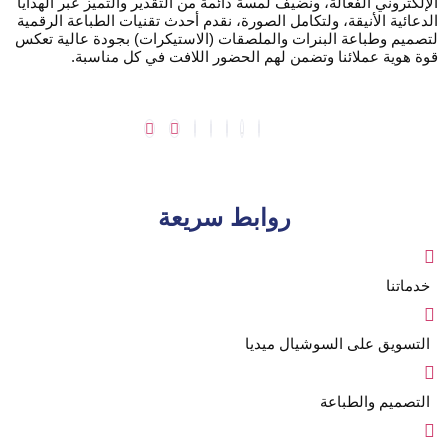
الإلكتروني الفعالة، ونضيف لمسة دائمة من التقدير والتميز عبر الهدايا
الدعائية الأنيقة، ولتكامل الصورة، نقدم أحدث تقنيات الطباعة الرقمية
لتصميم وطباعة البنرات والملصقات (الاستيكرات) بجودة عالية تعكس
قوة هوية عملائنا وتضمن لهم الحضور اللافت في كل مناسبة.
روابط سريعة
خدماتنا
التسويق على السوشيال ميديا
التصميم والطباعة