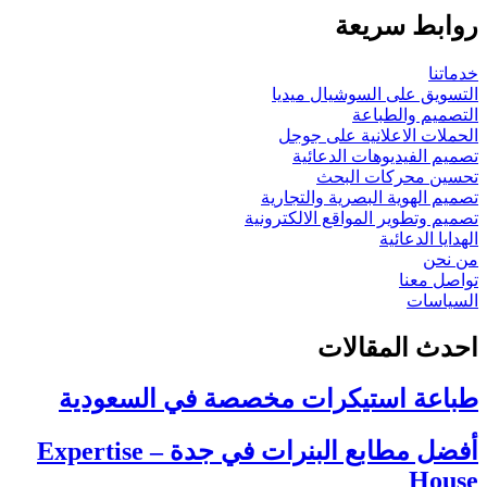
روابط سريعة
خدماتنا
التسويق على السوشيال ميديا
التصميم والطباعة
الحملات الاعلانية على جوجل
تصميم الفيديوهات الدعائية
تحسين محركات البحث
تصميم الهوية البصرية والتجارية
تصميم وتطوير المواقع الالكترونية
الهدايا الدعائية
من نحن
تواصل معنا
السياسات
احدث المقالات
طباعة استيكرات مخصصة في السعودية
أفضل مطابع البنرات في جدة – Expertise
House