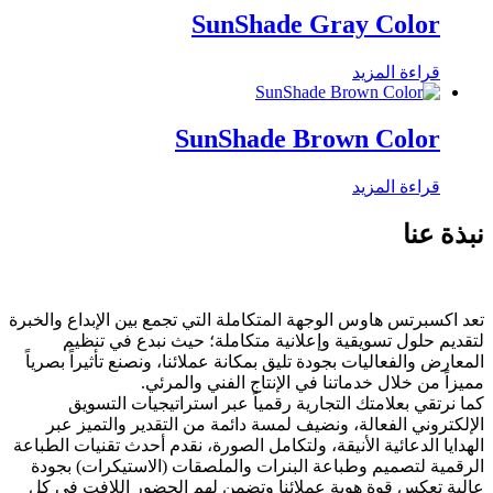
SunShade Gray Color
قراءة المزيد
SunShade Brown Color
قراءة المزيد
نبذة عنا
تعد اكسبرتس هاوس الوجهة المتكاملة التي تجمع بين الإبداع والخبرة
لتقديم حلول تسويقية وإعلانية متكاملة؛ حيث نبدع في تنظيم
المعارض والفعاليات بجودة تليق بمكانة عملائنا، ونصنع تأثيراً بصرياً
مميزاً من خلال خدماتنا في الإنتاج الفني والمرئي.
كما نرتقي بعلامتك التجارية رقمياً عبر استراتيجيات التسويق
الإلكتروني الفعالة، ونضيف لمسة دائمة من التقدير والتميز عبر
الهدايا الدعائية الأنيقة، ولتكامل الصورة، نقدم أحدث تقنيات الطباعة
الرقمية لتصميم وطباعة البنرات والملصقات (الاستيكرات) بجودة
عالية تعكس قوة هوية عملائنا وتضمن لهم الحضور اللافت في كل