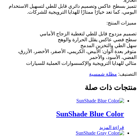
الحارة.
تتميز بسطح عاكس وتصميم دائري قابل للطي لتسهيل الاستخدام
اليومي، كما تعد خيارًا ممتازًا للهدايا الترويجية للشركات.
مميزات المنتج:
تصميم مزدوج قابل للطي لتغطية الزجاج الأمامي
سطح فضي عاكس يقلل الحرارة والوهج
سهل الطي والتخزين المدمج
متوفر بعدة ألوان: الأبيض، الكريمي، الأصفر، الأخضر، الأزرق،
الفضي، الأسود، والأحمر
مثالي للهدايا الترويجية والإكسسوارات العملية للسيارات
التصنيف:
مظلة شمسية
منتجات ذات صلة
SunShade Blue Color
قراءة المزيد