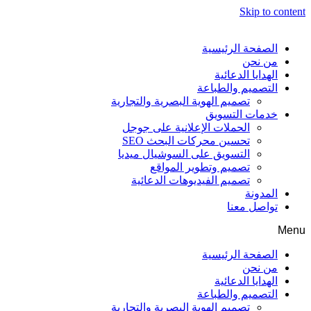
Skip to content
الصفحة الرئيسية
من نحن
الهدايا الدعائية
التصميم والطباعة
تصميم الهوية البصرية والتجارية
خدمات التسويق
الحملات الإعلانية على جوجل
تحسين محركات البحث SEO
التسويق على السوشيال ميديا
تصميم وتطوير المواقع
تصميم الفيديوهات الدعائية
المدونة
تواصل معنا
Menu
الصفحة الرئيسية
من نحن
الهدايا الدعائية
التصميم والطباعة
تصميم الهوية البصرية والتجارية