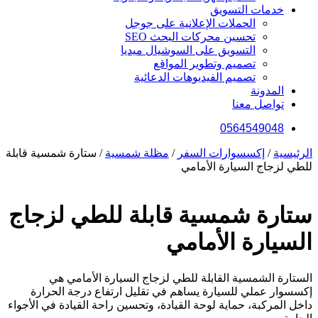
خدمات التسويق
الحملات الإعلانية على جوجل
تحسين محركات البحث SEO
التسويق على السوشيال ميديا
تصميم وتطوير المواقع
تصميم الفيديوهات الدعائية
المدونة
تواصل معنا
0564549048
الرئيسية
/
إكسسوارات السفر
/
مظلة شمسية
/ ستارة شمسية قابلة
للطي لزجاج السيارة الأمامي
ستارة شمسية قابلة للطي لزجاج
السيارة الأمامي
الستارة الشمسية القابلة للطي لزجاج السيارة الأمامي هي
إكسسوار عملي للسيارة يساهم في تقليل ارتفاع درجة الحرارة
داخل المركبة، حماية لوحة القيادة، وتحسين راحة القيادة في الأجواء