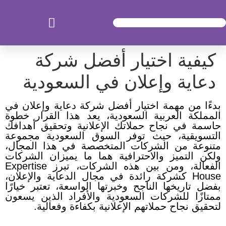
كيفية اختيار أفضل شركة
دعاية وإعلان في السعودية
بدءًا من مهمة اختيار أفضل شركة دعاية وإعلان في
المملكة العربية السعودية، يعد هذا القرار خطوة
حاسمة في نجاح حملاتك الإعلانية وتحقيق أهدافك
التسويقية، حيث توفر السوق السعودية مجموعة
متنوعة من الشركات المتخصصة في هذا المجال،
ولكن التميز والاحترافية هما ما يميزان الشركات
الفعالة، و
من بين هذه الشركات، تبرز Expertise
House كشركة رائدة في مجال الدعاية والإعلان،
بفضل تاريخها الناجح وخبرتها الواسعة، تعتبر خيارًا
ممتازًا للشركات السعودية والأفراد الذين يسعون
لتحقيق نجاح حملاتهم الإعلانية بكفاءة وفعالية.