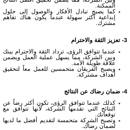
الممكنة.
كما يصبح تبادل الأفكار والوصول إلى حلول
إبداعية أكثر سهولة عندما يكون هناك تفاهم
مشترك.
3- تعزيز الثقة والاحترام
عندما تتوافق الرؤى، تزداد الثقة والاحترام بينك
وبين الشركة، مما يسهل عملية العمل ويضمن
علاقة طويلة الأمد.
ويصبح الفريقان متحمسين للعمل معاً لتحقيق
أهداف مشتركة.
4- ضمان رضاك عن النتائج
كذلك عندما تتوافق الرؤى، تكون أكثر رضاً عن
النتائج التي تقدمها الشركة، لأنها تتوافق مع
توقعاتك.
وتصبح الشركة متحمسة لتقديم أفضل ما لديها
لضمان رضاك.