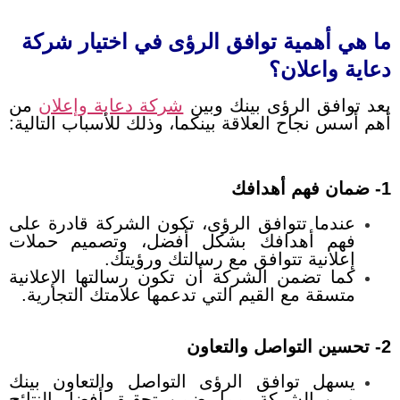
ما هي أهمية توافق الرؤى في اختيار شركة
دعاية واعلان؟
يعد توافق الرؤى بينك وبين
شركة دعاية وإعلان
من
أهم أسس نجاح العلاقة بينكما، وذلك للأسباب التالية:
1- ضمان فهم أهدافك
عندما تتوافق الرؤى، تكون الشركة قادرة على
فهم أهدافك بشكل أفضل، وتصميم حملات
إعلانية تتوافق مع رسالتك ورؤيتك.
كما تضمن الشركة أن تكون رسالتها الإعلانية
متسقة مع القيم التي تدعمها علامتك التجارية.
2- تحسين التواصل والتعاون
يسهل توافق الرؤى التواصل والتعاون بينك
وبين الشركة، مما يضمن تحقيق أفضل النتائج