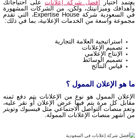
يعتمد اختيار
أفضل شركة إعلانات
على احتياجاتك
وأهدافك وميزانيتك،
ولكن، من الشركات المشهورة
في السعودية شركة Expertise House، التي تقدم
مجموعة واسعة من الخدمات الإعلانية، بما في ذلك:
استراتيجية العلامة التجارية
تصميم الإعلانات
الإنتاج الإعلامي
تصميم الوسائط
قياس النتائج
ما هو الإعلان الممول ؟
الإعلان الممول هو نوع من الإعلانات يتم دفع ثمنه
مقابل كل مرة يتم فيها عرض الإعلان أو نقر عليه،
وتعد منصات التواصل الاجتماعي مثل فيسبوك وتويتر
من أشهر منصات الإعلانات الممولة.