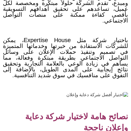
ومبدع، تقدم الشركة حلولاً مبتكرة ومخصصة لكل
عميل، تساعدهم على تحقيق أهدافهم التسويقية
بأقصى كفاءة ممكنة على منصات التواصل
الاجتماعي.
باختيار شركة مثل Expertise House، يمكن
للشركات الاستفادة من خبرتها وخدماتها المتميزة
في تصميم وتنفيذ حملات الإعلان على وسائل
التواصل الاجتماعي بطريقة مبتكرة وفعالة، مما
يساهم في زيادة الوعي بالعلامة التجارية وتحقيق
نتائج إيجابية على المدى الطويل، بالإضافة إلى
التفوق على منافسيك في سوق شديد التنافسية.
نصائح هامة لاختيار شركة دعاية
وإعلان ناجحة