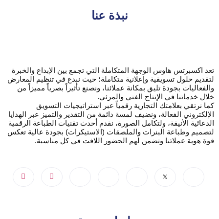
نبذة عنا
تعد اكسبرتس هاوس الوجهة المتكاملة التي تجمع بين الإبداع والخبرة
لتقديم حلول تسويقية وإعلانية متكاملة؛ حيث نبدع في تنظيم المعارض
والفعاليات بجودة تليق بمكانة عملائنا، ونصنع تأثيراً بصرياً مميزاً من
خلال خدماتنا في الإنتاج الفني والمرئي.
كما نرتقي بعلامتك التجارية رقمياً عبر استراتيجيات التسويق
الإلكتروني الفعالة، ونضيف لمسة دائمة من التقدير والتميز عبر الهدايا
الدعائية الأنيقة، ولتكامل الصورة، نقدم أحدث تقنيات الطباعة الرقمية
لتصميم وطباعة البنرات والملصقات (الاستيكرات) بجودة عالية تعكس
قوة هوية عملائنا وتضمن لهم الحضور اللافت في كل مناسبة.