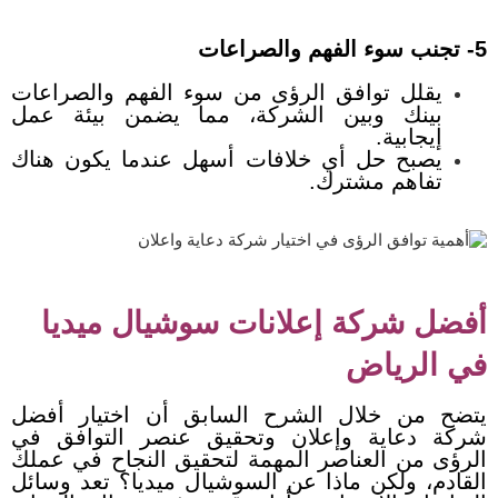
5- تجنب سوء الفهم والصراعات
يقلل توافق الرؤى من سوء الفهم والصراعات
بينك وبين الشركة، مما يضمن بيئة عمل
إيجابية.
يصبح حل أي خلافات أسهل عندما يكون هناك
تفاهم مشترك.
أفضل شركة إعلانات سوشيال ميديا
في الرياض
يتضح من خلال الشرح السابق أن اختيار أفضل
شركة دعاية وإعلان وتحقيق عنصر التوافق في
الرؤى من العناصر المهمة لتحقيق النجاح في عملك
القادم، ولكن ماذا عن السوشيال ميديا؟ تعد وسائل