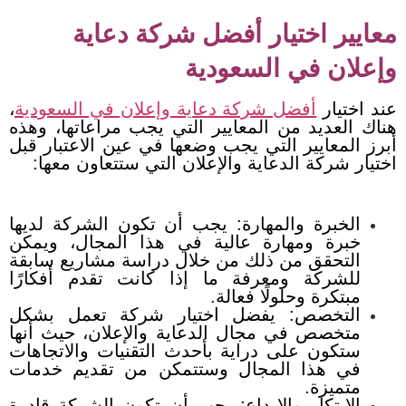
معايير اختيار أفضل شركة دعاية
وإعلان في السعودية
عند اختيار
أفضل شركة دعاية وإعلان في السعودية
،
هناك العديد من المعايير التي يجب مراعاتها، وهذه
أبرز المعايير التي يجب وضعها في عين الاعتبار قبل
اختيار شركة الدعاية والإعلان التي ستتعاون معها:
الخبرة والمهارة: يجب أن تكون الشركة لديها
خبرة ومهارة عالية في هذا المجال، ويمكن
التحقق من ذلك من خلال دراسة مشاريع سابقة
للشركة ومعرفة ما إذا كانت تقدم أفكارًا
مبتكرة وحلولًا فعالة.
التخصص: يفضل اختيار شركة تعمل بشكل
متخصص في مجال الدعاية والإعلان، حيث أنها
ستكون على دراية بأحدث التقنيات والاتجاهات
في هذا المجال وستتمكن من تقديم خدمات
متميزة.
الابتكار والإبداع: يجب أن تكون الشركة قادرة