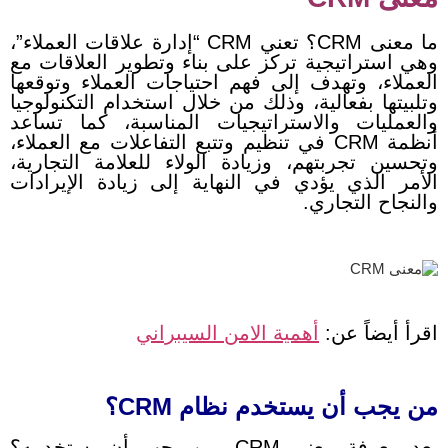
ما معنى CRM؟ تعني CRM “إدارة علاقات العملاء”،
وهي استراتيجية تركز على بناء وتطوير العلاقات مع
العملاء، وتهدف إلى فهم احتياجات العملاء وتوقعها
وتلبيتها بفعالية، وذلك من خلال استخدام التكنولوجيا
والعمليات والاستراتيجيات المناسبة، كما تساعد
أنظمة CRM في تنظيم وتتبع التفاعلات مع العملاء،
وتحسين تجربتهم، وزيادة الولاء للعلامة التجارية،
الأمر الذي يؤدي في النهاية إلى زيادة الإيرادات
والنجاح التجاري.
اقرأ أيضاً عن:
أهمية الامن السيبراني
من يجب أن يستخدم نظام CRM؟
بعد معرفة معنى CRM، من يجب أن يستخدمه؟