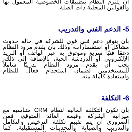
أن يلتزم النظام بتطبيقات الخصوصية المعمول بها
والقوانين المحلية ذات الصلة.
5- الدعم الفني والتدريب
بأن يتوفر دعم فني قوي للشركة في حالة حدوث
مشاكل أو استفسارات، وذلك بأن يقدم مزود النظام
دعمًا فنيًا سريع وموثوق به عبر الهاتف أو البريد
الإلكتروني أو الدردشة الحية، بالإضافة إلى ذلك،
يجب أن يقدم مزود النظام تدريبًا شاملاً
للمستخدمين لضمان استخدام فعال للنظام
واستفادة كاملة منه.
6- التكلفة
بأن تكون التكلفة المالية لنظام CRM متناسبة مع
ميزانية الشركة وقيمة العائد المتوقع، فمن
الضروري أن يتم تقييم تكلفة الترخيص والتكامل
والتدريب والصيانة والتحديثات المستقبلية، كما