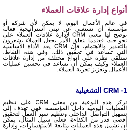
أنواع إدارة علاقات العملاء
في عالم الأعمال اليوم، لا يمكن لأي شركة أو
مؤسسة أن تستغني عن تبني استراتيجية فعالة
توضح لها معنى CRM لإدارة علاقات العملاء على
نحو جيد، فعندما يتعلق الأمر بجعل العملاء يشعرون
بالتقدير والاهتمام، فإن CRM يعد الأداة الأساسية
التي تساعد في تحقيق ذلك، وفي هذه النقاط،
سنلقي نظرة على أنواع مختلفة من إدارة علاقات
العملاء وكيف يمكن أن تساعد في تحسين عمليات
الأعمال وتعزيز تجربة العملاء.
1- CRM التشغيلية
تركز هذه النوعية من معنى CRM على تنظيم
العمليات اليومية داخل المؤسسة، فهي تهدف إلى
تسهيل التواصل الداخلي وتنظيم سير العمل لتحقيق
أقصى قدر من الكفاءة، فعلى سبيل المثال، يمكن
أن تشمل هذه العمليات متابعة الاستفسارات، وإدارة