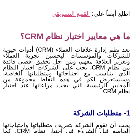
اطلع أيضاً على:
القمع التسويقي
ما هي معايير اختيار نظام CRM؟
تعد نظم إدارة علاقات العملاء (CRM) أدوات حيوية
للشركات والمؤسسات لتحسين تجربة العملاء
وتعزيز العلاقة معهم، ومن أجل تحقيق أقصى فائدة
من نظام CRM، يجب على الشركات اختيار النظام
الذي يتناسب مع احتياجاتها ومتطلباتها الخاصة،
وسنستعرض لكم في هذه النقاط مجموعة من
المعايير الرئيسية التي يجب مراعاتها عند اختيار
نظام CRM.
1- متطلبات الشركة
يجب أن تقوم الشركة بتعريف متطلباتها واحتياجاتها
الخاصة قبل الشروع في اختيار نظام CRM، كما