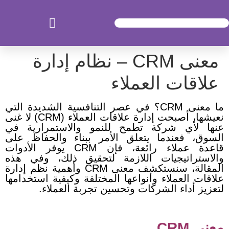
معنى CRM – نظام إدارة
علاقات العملاء
ما معنى CRM؟ في عصر التنافسية الشديدة التي
نعيشها، أصبحت إدارة علاقات العملاء (CRM) لا غنى
عنها لأي شركة تطمح للنمو والاستمرارية في
السوق، فعندما يتعلق الأمر ببناء والحفاظ على
قاعدة عملاء رائعة، فإن CRM يوفر الأدوات
والاستراتيجيات اللازمة لتحقيق ذلك، وفي هذه
المقالة، سنستكشف معنى CRM وأهمية نظم إدارة
علاقات العملاء وأنواعها المختلفة وكيفية استخدامها
لتعزيز أداء الشركات وتحسين تجربة العملاء.
معنى CRM