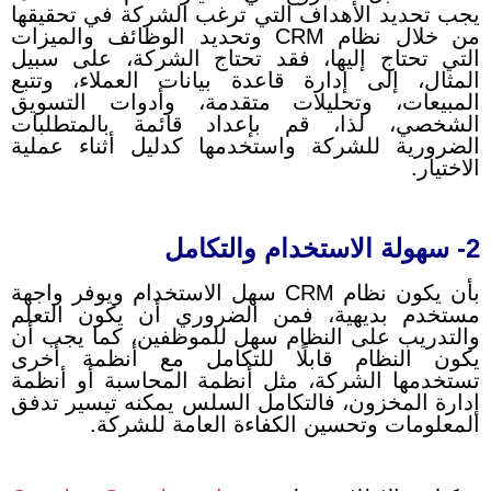
يجب تحديد الأهداف التي ترغب الشركة في تحقيقها
من خلال نظام CRM وتحديد الوظائف والميزات
التي تحتاج إليها، فقد تحتاج الشركة، على سبيل
المثال، إلى إدارة قاعدة بيانات العملاء، وتتبع
المبيعات، وتحليلات متقدمة، وأدوات التسويق
الشخصي، لذا، قم بإعداد قائمة بالمتطلبات
الضرورية للشركة واستخدمها كدليل أثناء عملية
الاختيار.
2- سهولة الاستخدام والتكامل
بأن يكون نظام CRM سهل الاستخدام ويوفر واجهة
مستخدم بديهية، فمن الضروري أن يكون التعلم
والتدريب على النظام سهل للموظفين، كما يجب أن
يكون النظام قابلًا للتكامل مع أنظمة أخرى
تستخدمها الشركة، مثل أنظمة المحاسبة أو أنظمة
إدارة المخزون، فالتكامل السلس يمكنه تيسير تدفق
المعلومات وتحسين الكفاءة العامة للشركة.