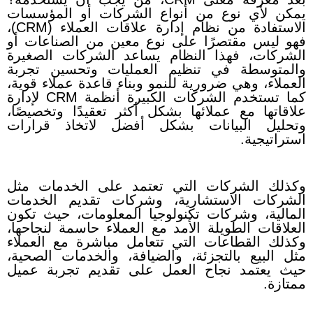
يمكن لأي نوع من أنواع الشركات أو المؤسسات
الاستفادة من نظام إدارة علاقات العملاء (CRM)،
فهو ليس مقتصرًا على نوع معين من الصناعات أو
الشركات،
فهذا النظام يساعد الشركات الصغيرة
والمتوسطة في تنظيم العمليات وتحسين تجربة
العملاء، وهي ضرورية للنمو وبناء قاعدة عملاء قوية،
كما
تستخدم الشركات الكبيرة أنظمة CRM لإدارة
علاقاتها مع عملائها بشكل أكثر تعقيدًا وتخصيصًا،
وتحليل البيانات بشكل أفضل لاتخاذ قرارات
استراتيجية.
وكذلك
الشركات التي تعتمد على الخدمات مثل
الشركات الاستشارية، وشركات تقديم الخدمات
المالية، وشركات تكنولوجيا المعلومات، حيث تكون
العلاقات الطويلة الأمد مع العملاء حاسمة لنجاحها،
وكذلك
القطاعات التي تتعامل مباشرة مع العملاء
مثل البيع بالتجزئة، والضيافة، والخدمات الصحية،
حيث يعتمد نجاح العمل على تقديم تجربة عميل
ممتازة.