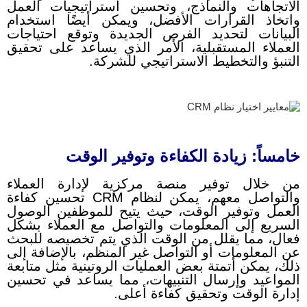
الاتجاهات والنماذج، وتحسين استراتيجيات العمل
واتخاذ القرارات الأفضل، ويمكن أيضًا استخدام
البيانات لتحديد الفرص الجديدة وتوقع احتياجات
العملاء المستقبلية، الأمر الذي يساعد على تحقيق
التنبؤ والتخطيط الاستراتيجي للشركة.
خامساً: زيادة الكفاءة وتوفير الوقت
من خلال توفير منصة مركزية لإدارة العملاء
والتواصل معهم، يمكن لنظام CRM تحسين كفاءة
العمل وتوفير الوقت، حيث يتيح للموظفين الوصول
السريع إلى المعلومات والتواصل مع العملاء بشكل
فعال، مما يقلل من الوقت الذي يتم تخصيصه للبحث
عن المعلومات أو التواصل غير المنظم، بالإضافة إلى
ذلك، يمكن أتمتة بعض العمليات الروتينية مثل متابعة
المواعيد وإرسال التنبيهات، مما يساعد في تحسين
إدارة الوقت وتحقيق كفاءة أعلى.