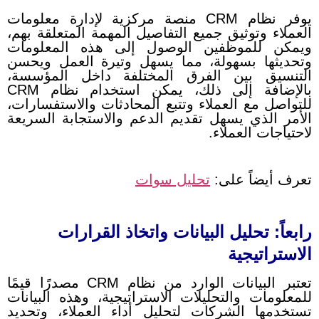
يوفر نظام CRM منصة مركزية لإدارة معلومات
العملاء وتوثيق جميع التفاصيل المهمة المتعلقة بهم،
ويمكن للموظفين الوصول إلى هذه المعلومات
وتحديثها بسهولة، مما يسهل وتيرة العمل ويحسن
التنسيق بين الفرق المختلفة داخل المؤسسة،
بالإضافة إلى ذلك، يمكن استخدام نظام CRM
للتواصل مع العملاء وتتبع المحادثات والاستفسارات،
الأمر الذي يسهل تقديم الدعم والاستجابة السريعة
لاحتياجات العملاء.
تعرف أيضاً على:
تحليل سوات
رابعاً: تحليل البيانات واتخاذ القرارات
الاستراتيجية
تعتبر البيانات الوارد من نظام CRM مصدرًا قيمًا
للمعلومات والتحليلات الاستراتيجية، وهذه البيانات
تستخدمها الشركات لتحليل أداء العملاء، وتحديد