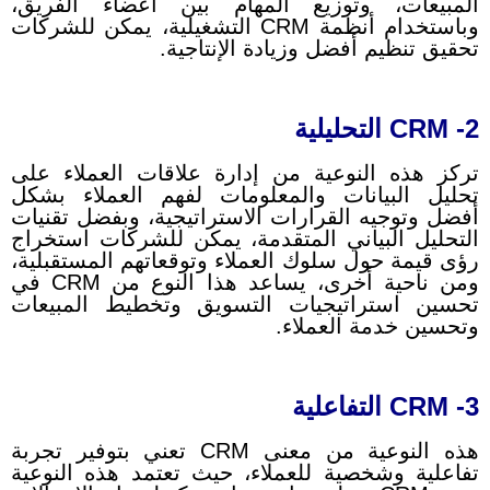
المبيعات، وتوزيع المهام بين أعضاء الفريق،
وباستخدام أنظمة CRM التشغيلية، يمكن للشركات
تحقيق تنظيم أفضل وزيادة الإنتاجية.
2- CRM التحليلية
تركز هذه النوعية من إدارة علاقات العملاء على
تحليل البيانات والمعلومات لفهم العملاء بشكل
أفضل وتوجيه القرارات الاستراتيجية، وبفضل تقنيات
التحليل البياني المتقدمة، يمكن للشركات استخراج
رؤى قيمة حول سلوك العملاء وتوقعاتهم المستقبلية،
ومن ناحية أخرى، يساعد هذا النوع من CRM في
تحسين استراتيجيات التسويق وتخطيط المبيعات
وتحسين خدمة العملاء.
3- CRM التفاعلية
هذه النوعية من معنى CRM تعني بتوفير تجربة
تفاعلية وشخصية للعملاء، حيث تعتمد هذه النوعية