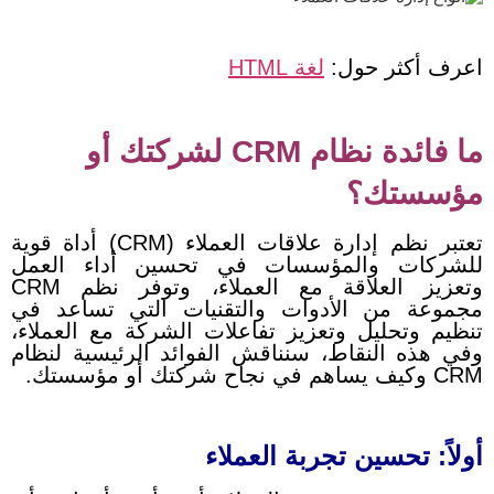
اعرف أكثر حول:
لغة HTML
ما فائدة نظام CRM لشركتك أو
مؤسستك؟
تعتبر نظم إدارة علاقات العملاء (CRM) أداة قوية
للشركات والمؤسسات في تحسين أداء العمل
وتعزيز العلاقة مع العملاء، وتوفر نظم CRM
مجموعة من الأدوات والتقنيات التي تساعد في
تنظيم وتحليل وتعزيز تفاعلات الشركة مع العملاء،
وفي هذه النقاط، سنناقش الفوائد الرئيسية لنظام
CRM وكيف يساهم في نجاح شركتك أو مؤسستك.
أولاً: تحسين تجربة العملاء