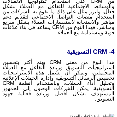
من CRM على استخدام تكنولوجيا الاتصالات
والوسائط الاجتماعية للتفاعل مع العملاء بشكل
فعال، وأبرز مثال على ذلك ما تقوم به الشركات من
استخدام منصات التواصل الاجتماعي لتقديم دعم
مباشر والاستجابة لاستفسارات العملاء بشكل سريع
ومباشر، فهذا النوع من CRM يساعد في بناء علاقات
قوية ومستدامة مع العملاء.
4- CRM التسويقية
هذا النوع من معنى CRM يهتم أكثر بتحسين
استراتيجيات التسويق وزيادة التفاعل مع العملاء
المحتملين، ويمكن أن تشمل هذه الاستراتيجيات
تخصيص الرسائل التسويقية وإدارة الحملات الإعلانية
وتحليل أداء الحملات، وباستخدام أنظمة CRM
التسويقية، يمكن للشركات الوصول إلى الجمهور
المستهدف بشكل أفضل وزيادة فعالية جهود
التسويق.