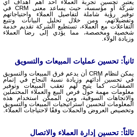
يعتبر تحسين تجربة العملاء أحد أهم أهداف أي
شركة أو مؤسسة، حيث يساعد معنى CRM في
توفير رؤية شاملة لتفاصيل العملاء واحتياجاتهم
وتفضيلاتهم، ومن خلال تحليل البيانات وتتبع
التفاعلات مع العملاء، تستطيع الشركة تقديم خدمة
شخصية ومخصصة، مما يؤدي إلى رضا العملاء
وزيادة الولاء.
ثانياً: تحسين عمليات المبيعات والتسويق
يمكن لنظام CRM أن يدعم فرق المبيعات والتسويق
في تحسين أدائهم وزيادة نسبة النجاح في إتمام
الصفقات، كما يتيح لهم تعقب المبيعات وتوفير
معلومات مهمة حول فرص البيع والعملاء المحتملين
والاتجاهات السوقية، ومن الممكن استخدام هذه
المعلومات لتحسين استراتيجيات المبيعات والتسويق
وتخصيص العروض والحملات وفقًا لاحتياجات العملاء.
ثالثاً: تحسين إدارة العملاء والاتصال