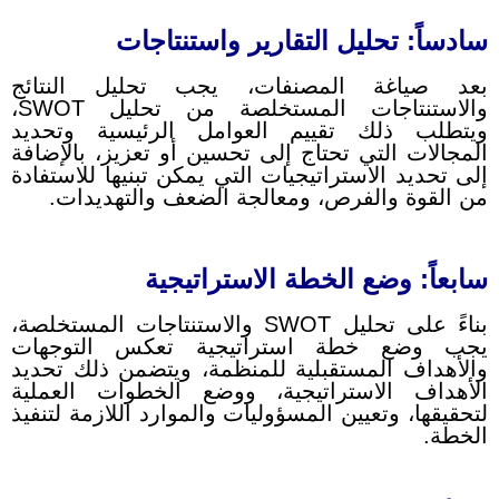
سادساً: تحليل التقارير واستنتاجات
بعد صياغة المصنفات، يجب تحليل النتائج
والاستنتاجات المستخلصة من تحليل SWOT،
ويتطلب ذلك تقييم العوامل الرئيسية وتحديد
المجالات التي تحتاج إلى تحسين أو تعزيز، بالإضافة
إلى تحديد الاستراتيجيات التي يمكن تبنيها للاستفادة
من القوة والفرص، ومعالجة الضعف والتهديدات.
سابعاً: وضع الخطة الاستراتيجية
بناءً على تحليل SWOT والاستنتاجات المستخلصة،
يجب وضع خطة استراتيجية تعكس التوجهات
والأهداف المستقبلية للمنظمة، ويتضمن ذلك تحديد
الأهداف الاستراتيجية، ووضع الخطوات العملية
لتحقيقها، وتعيين المسؤوليات والموارد اللازمة لتنفيذ
الخطة.