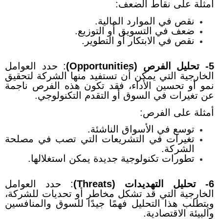
أمثلة على نقاط الضعف:
نقص في الموارد المالية.
ضعف في التسويق أو التوزيع.
نقص في الابتكار أو التطوير.
5- تحليل الفرص (Opportunities)
:
حدد العوامل
الخارجية التي يمكن أن تستفيد منها الشركة لتحقيق
نمو أو تحسين الأداء، فقد تكون هذه الفرص ناجمة
عن تغيرات في السوق أو التقدم التكنولوجي.
أمثلة على الفرص:
توسع في الأسواق الناشئة.
تغيرات في التشريعات التي تصب في مصلحة
الشركة.
تطورات تكنولوجية جديدة يمكن استغلالها.
6- تحليل التهديدات (Threats)
:
حدد العوامل
الخارجية التي قد تشكل مخاطر أو تحديات للشركة،
ويتطلب هذا التحليل فهمًا جيدًا للسوق والمنافسين
والبيئة الاقتصادية.