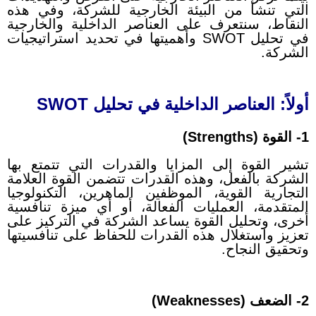
التي تنشأ من البيئة الخارجية للشركة، وفي هذه
النقاط، سنتعرف على العناصر الداخلية والخارجية
في تحليل SWOT وأهميتها في تحديد استراتيجيات
الشركة.
أولاً: العناصر الداخلية في تحليل SWOT
1- القوة (Strengths)
تشير القوة إلى المزايا والقدرات التي تتمتع بها
الشركة بالفعل، وهذه القدرات تتضمن القوة العلامة
التجارية القوية، الموظفين الماهرين، التكنولوجيا
المتقدمة، العمليات الفعالة، أو أي ميزة تنافسية
أخرى، وتحليل القوة يساعد الشركة في التركيز على
تعزيز واستغلال هذه القدرات للحفاظ على تنافسيتها
وتحقيق النجاح.
2- الضعف (Weaknesses)