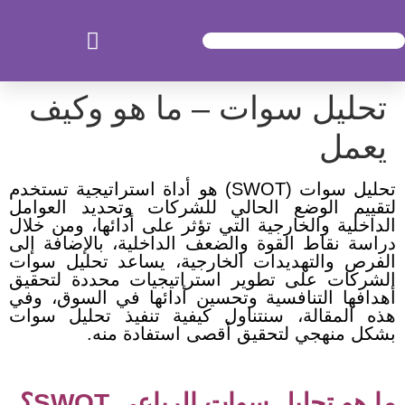
تحليل سوات – ما هو وكيف
يعمل
تحليل سوات (SWOT) هو أداة استراتيجية تستخدم
لتقييم الوضع الحالي للشركات وتحديد العوامل
الداخلية والخارجية التي تؤثر على أدائها، ومن خلال
دراسة نقاط القوة والضعف الداخلية، بالإضافة إلى
الفرص والتهديدات الخارجية، يساعد تحليل سوات
الشركات على تطوير استراتيجيات محددة لتحقيق
أهدافها التنافسية وتحسين أدائها في السوق، وفي
هذه المقالة، سنتناول كيفية تنفيذ تحليل سوات
بشكل منهجي لتحقيق أقصى استفادة منه.
ما هو تحليل سوات الرباعي SWOT؟