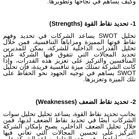
وكيف يساهم في نجاحها وتطويرها.
1- تحديد نقاط القوة (Strengths)
تحليل SWOT يساعد الشركات في تحديد وفهم
نقاط قوتها المميزة ومزاياها التنافسية، فمن خلال
تحليل القدرات الداخلية للشركة، يمكن للمديرين
تحديد المجالات التي تتفوق فيها الشركة على
المنافسين والتركيز على تعزيز هذه القدرات، وإذا
كانت الشركة تمتلك ميزة تنافسية فريدة، فإن تحليل
SWOT يساهم في توجيه الجهود نحو الحفاظ على
تلك الميزة وتعزيزها.
2- تحديد نقاط الضعف (Weaknesses)
بجانب تحديد نقاط القوة، يساعد تحليل تحليل سوات
الشركات أيضًا في تحديد نقاط الضعف لديها، فمن
خلال تحليل الضعف الداخلي، يصبح بإمكان الشركة
التركيز على تحسين المجالات التي تعاني فيها
وتعزيز أداءها، وفهم هذه النقاط يساعد الشركة على