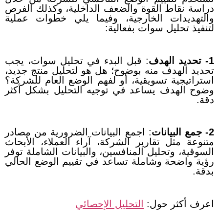
دراسة نقاط القوة والضعف الداخلية، وكذلك الفرص
والتهديدات الخارجية، وفيما يلي خطوات عملية
لتنفيذ تحليل سوات بفعالية:
1- تحديد الهدف
:
قبل البدء في تحليل سوات، يجب
تحديد الهدف منه بوضوح؛ هل هو لتحليل منتج جديد،
استراتيجية تسويقية، أو لفهم الوضع العام للشركة؟
وضوح الهدف يساعد في توجيه التحليل بشكل أكثر
دقة.
2- جمع البيانات
:
اجمع البيانات الضرورية من مصادر
متنوعة مثل تقارير الشركة، آراء العملاء، الأبحاث
السوقية، وتحليل المنافسين، والبيانات الشاملة توفر
رؤية واضحة وشاملة تساعد في تقييم الوضع الحالي
بدقة.
اعرف أكثر حول:
التحليل الإحصائي