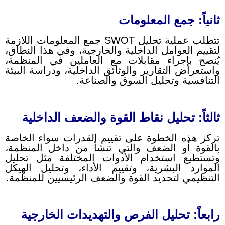
ثانياً: جمع المعلومات
تتطلب عملية تحليل SWOT جمع المعلومات اللازمة
لتقييم العوامل الداخلية والخارجية، وفي هذا النطاق،
يُنصح بإجراء مقابلات مع العاملين في المنظمة،
واستعراض التقارير والوثائق الداخلية، ودراسة البيئة
التنافسية وتحليل السوق والصناعة.
ثالثاً: تحليل نقاط القوة والضعف الداخلية
تركز هذه الخطوة على تقييم القدرات سواء الخاصة
بالقوة أو الضعف والتي تنشأ من داخل المنظمة،
وتستطيع استخدام الأدوات المختلفة مثل تحليل
الموارد البشرية، وتقييم الأداء، وتحليل الهيكل
التنظيمي لتحديد القوة والضعف الرئيسيين للمنظمة.
رابعاً: تحليل الفرص والتهديدات الخارجية