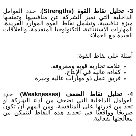
3- تحليل نقاط القوة (Strengths)
:
حدد العوامل
الداخلية التي تميز الشركة عن منافسيها وتمنحها
ميزة تنافسية، وتشمل نقاط القوة الموارد الفريدة،
المهارات الاستثنائية، التكنولوجيا المتقدمة، والعلاقات
الجيدة مع العملاء.
أمثلة على نقاط القوة:
علامة تجارية قوية ومعروفة.
كفاءة عالية في الإنتاج.
فريق عمل ذو مهارات عالية وخبرة.
4- تحليل نقاط الضعف (Weaknesses)
:
حدد
العوامل الداخلية التي تضعف من أداء الشركة أو
تحد من قدرتها على المنافسة، ومن المهم أن تكون
صريحًا وواقعيًا في تحديد هذه النقاط لتتمكن من
معالجتها بفعالية.