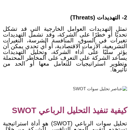
2- التهديدات (Threats)
تمثل التهديدات العوامل الخارجية التي قد تشكل
تحديًا أو خطرًا على الشركة، وقد تشمل التهديدات
تغيرات في السوق، المنافسة الشرسة، التغيرات
التشريعية، الأزمات الاقتصادية، أو أي تحدي يمكن أن
يؤثر سلبًا على أداء الشركة، وتحليل التهديدات
يساعد الشركة على التعرف على المخاطر المحتملة
وتطوير استراتيجيات للتعامل معها أو الحد من
تأثيرها.
كيفية تنفيذ التحليل الرباعي SWOT
تحليل سوات الرباعي (SWOT) هو أداة استراتيجية
تستخدم لتقييم الوضع التنافسي للشركة من خلال