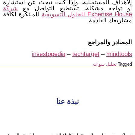
الأهداف المستقبلية، وإذا كنت تبحث عن استشارة
أو تواجه مشكلة، تستطيع التواصل مع
شركة
Expertise House للحلول التسويقية
المبتكرة لكافة
مشاريعك القادمة.
المصادر والمراجع
investopedia
–
techtarget
–
mindtools
Tagged
تحليل سوات
نبذة عنا